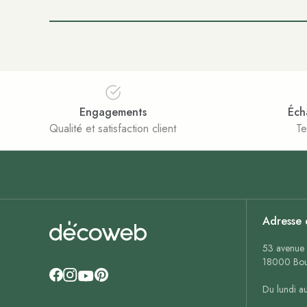
Engagements
Éch
Qualité et satisfaction client
Te
Adresse 
53 avenue 
18000 Bou
Du lundi a