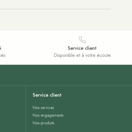
é
Service client
sés
Disponible et à votre écoute
Service client
Nos services
Nos engagements
Nos produits