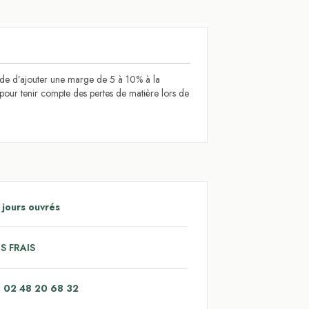
 d’ajouter une marge de 5 à 10% à la
l pour tenir compte des pertes de matière lors de
 jours ouvrés
S FRAIS
: 02 48 20 68 32