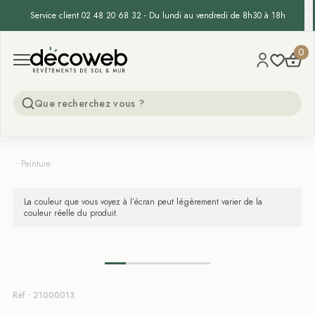
Service client 02 48 20 68 32 - Du lundi au vendredi de 8h30 à 18h
Decoweb
0
Open menu
...
Peinture
La couleur que vous voyez à l’écran peut légèrement varier de la
couleur réelle du produit.
Réf : 21000013