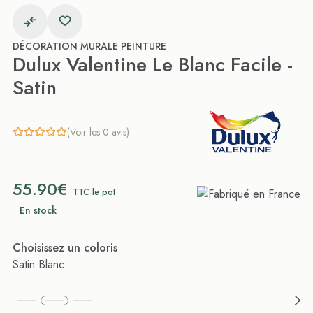
DÉCORATION MURALE PEINTURE
Dulux Valentine Le Blanc Facile -
Satin
(Voir les 0 avis)
55.90€
TTC le pot
En stock
Choisissez un coloris
Satin Blanc