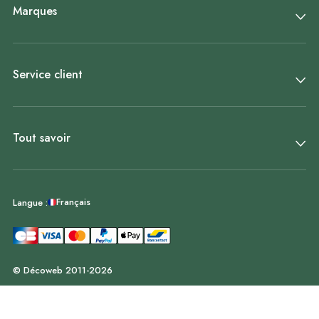
Marques
Service client
Tout savoir
Français
Langue :
© Décoweb 2011-2026
55,
90
€
TTC