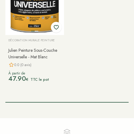
DÉCORATION MURALE PEINTURE
Julien Peinture Sous-Couche
Universelle - Mat Blanc
0.0 (0 avis)
À partir de
47.90
€
TTC le pot