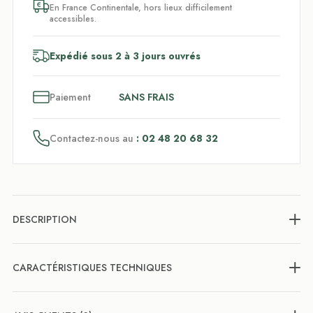
En France Continentale, hors lieux difficilement
accessibles.
Expédié sous 2 à 3 jours ouvrés
3
x
Paiement
SANS FRAIS
Contactez-nous au
: 02 48 20 68 32
DESCRIPTION
CARACTÉRISTIQUES TECHNIQUES