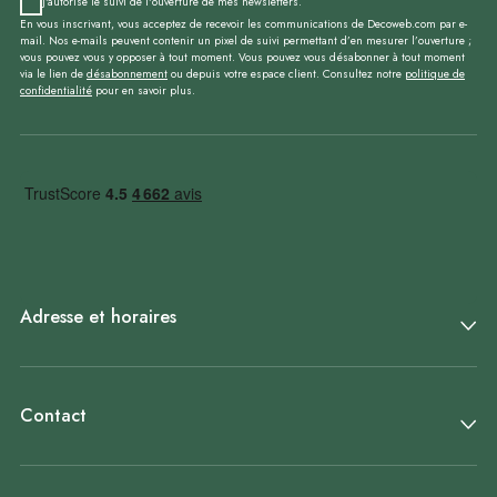
J'autorise le suivi de l'ouverture de mes newsletters.
En vous inscrivant, vous acceptez de recevoir les communications de Decoweb.com par e-
mail. Nos e-mails peuvent contenir un pixel de suivi permettant d’en mesurer l’ouverture ;
vous pouvez vous y opposer à tout moment. Vous pouvez vous désabonner à tout moment
via le lien de
désabonnement
ou depuis votre espace client. Consultez notre
politique de
confidentialité
pour en savoir plus.
Adresse et horaires
Contact