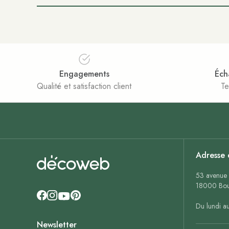
Engagements
Éch
Qualité et satisfaction client
Te
Adresse 
53 avenue 
18000 Bou
Du lundi a
Newsletter