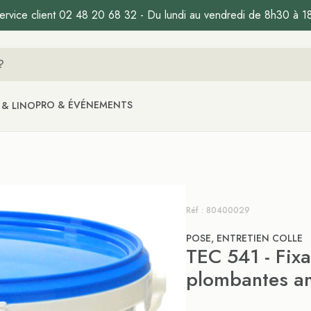
ervice client 02 48 20 68 32 - Du lundi au vendredi de 8h30 à 1
PRO & ÉVÉNEMENTS
 & LINO
Réf : 80400029
POSE, ENTRETIEN COLLE
TEC 541 - Fixa
plombantes a