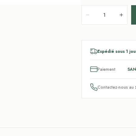
Expédié sous 1 jou
3
x
Paiement
SAN
Contactez-nous au