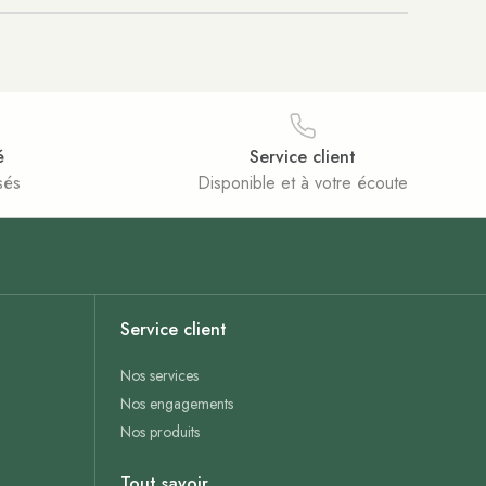
é
Service client
sés
Disponible et à votre écoute
Service client
Nos services
Nos engagements
Nos produits
Tout savoir