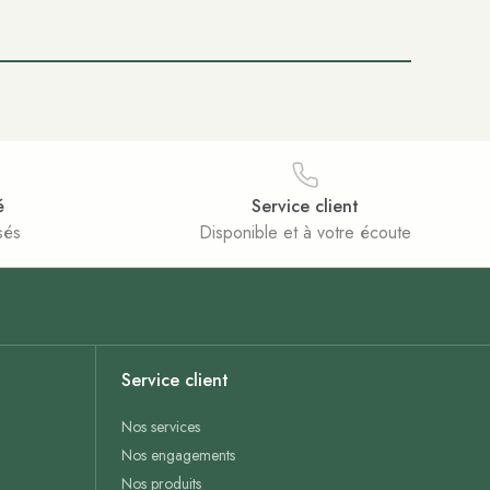
é
Service client
sés
Disponible et à votre écoute
Service client
Nos services
Nos engagements
Nos produits