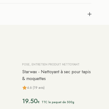
POSE, ENTRETIEN PRODUIT NETTOYANT
Starwax - Nettoyant à sec pour tapis
& moquettes
4.6 (19 avis)
19.50
€
TTC le paquet de 500g