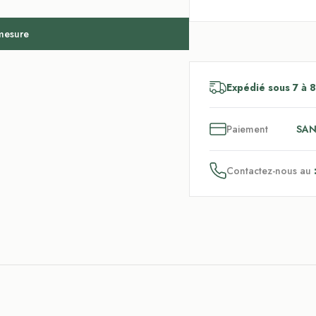
 mesure
Expédié sous 7 à 8
3
x
Paiement
SAN
Contactez-nous au