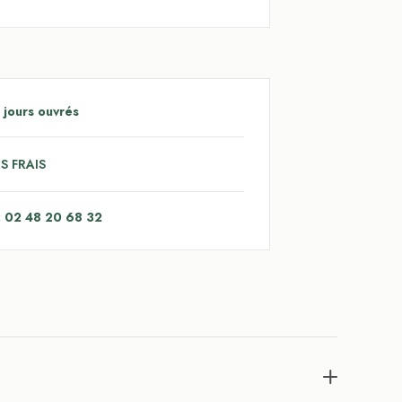
 jours ouvrés
S FRAIS
: 02 48 20 68 32