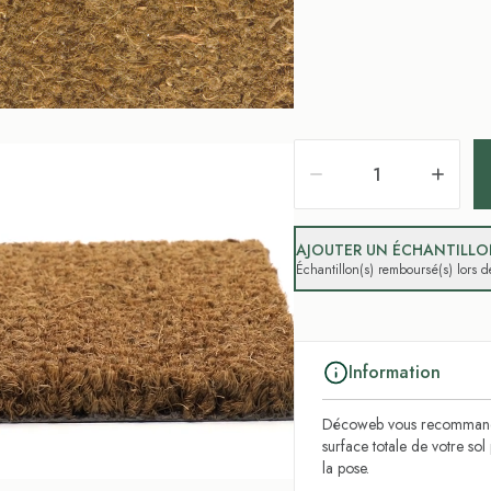
AJOUTER UN ÉCHANTILLON
Échantillon(s) remboursé(s) lors
Information
Décoweb vous recommande
surface totale de votre so
la pose.