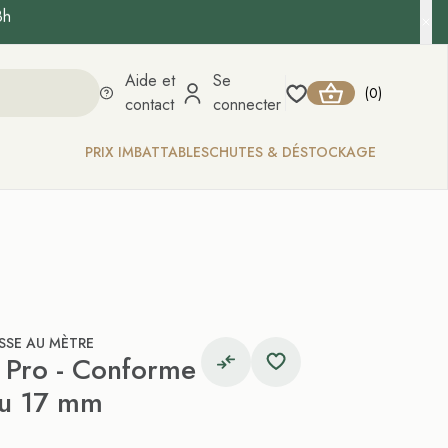
8h
Aide et
Se
0
(
)
contact
connecter
PRIX IMBATTABLES
CHUTES & DÉSTOCKAGE
SSE AU MÈTRE
e Pro - Conforme
ru 17 mm