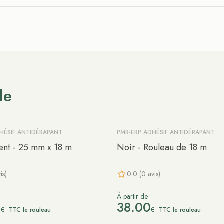
de
HÉSIF ANTIDÉRAPANT
PMR-ERP ADHÉSIF ANTIDÉRAPANT
ent - 25 mm x 18 m
Noir - Rouleau de 18 m
is)
0.0 (0 avis)
À partir de
0
38.00
€
€
TTC le rouleau
TTC le rouleau