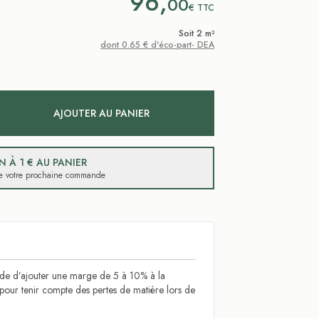
96,
00
€
TTC
Soit 2 m²
dont 0.65 € d'éco-part- DEA
AJOUTER AU PANIER
 À 1 € AU PANIER
 de votre prochaine commande
 d’ajouter une marge de 5 à 10% à la
l pour tenir compte des pertes de matière lors de