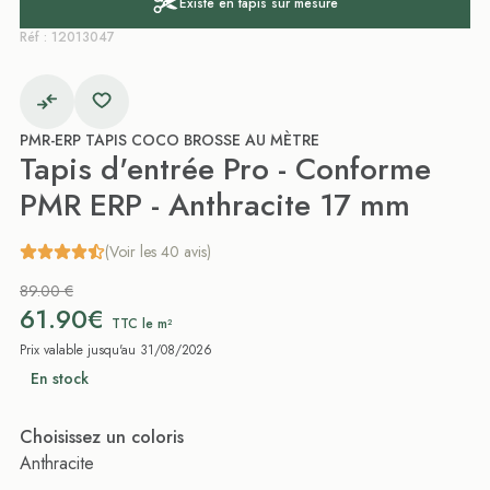
Existe en tapis sur mesure
Réf : 12013047
PMR-ERP TAPIS COCO BROSSE AU MÈTRE
Tapis d'entrée Pro - Conforme
PMR ERP - Anthracite 17 mm
(Voir les 40 avis)
89.00 €
61.90€
TTC le m²
Prix valable jusqu'au 31/08/2026
En stock
Choisissez un coloris
Anthracite