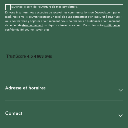
J'autorise le suivi de l'ouverture de mes newsletters.
En vous inscrivant, vous acceptez de recevoir les communications de Decoweb.com par e-
mail. Nos e-mails peuvent contenir un pixel de suivi permettant d’en mesurer l’ouverture ;
vous pouvez vous y opposer à tout moment. Vous pouvez vous désabonner à tout moment
via le lien de
désabonnement
ou depuis votre espace client. Consultez notre
politique de
confidentialité
pour en savoir plus.
Adresse et horaires
Contact