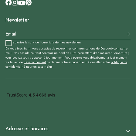
Newsletter
J'autorise le suivi de l'ouverture de mes newsletters.
En vous inscrivant, vous acceptez de recevoir les communications de Decoweb.com par e-
mail. Nos e-mails peuvent contenir un pixel de suivi permettant d’en mesurer l’ouverture ;
vous pouvez vous y opposer à tout moment. Vous pouvez vous désabonner à tout moment
via le lien de
désabonnement
ou depuis votre espace client. Consultez notre
politique de
confidentialité
pour en savoir plus.
Adresse et horaires