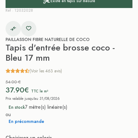
Existe en tapis sur mesure
Réf : 12032028
PAILLASSON FIBRE NATURELLE DE COCO
Tapis d'entrée brosse coco -
Bleu 17 mm
(Voir les 463 avis)
54.00 €
37.90€
TTC le m²
Prix valable jusqu'au 31/08/2026
7 mètre(s) linéaire(s)
En stock
ou
En précommande
Choisissez un coloris