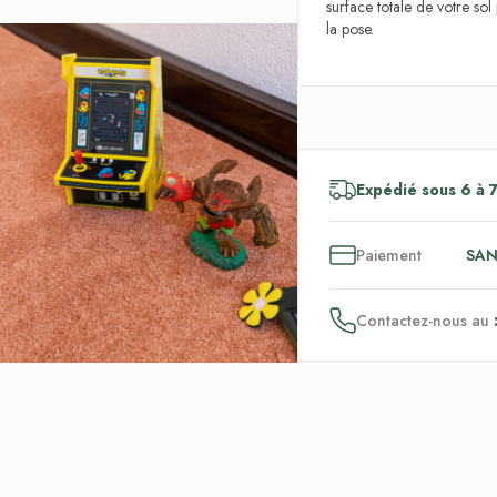
surface totale de votre so
la pose.
Expédié sous 6 à 7
3
x
Paiement
SAN
Contactez-nous au