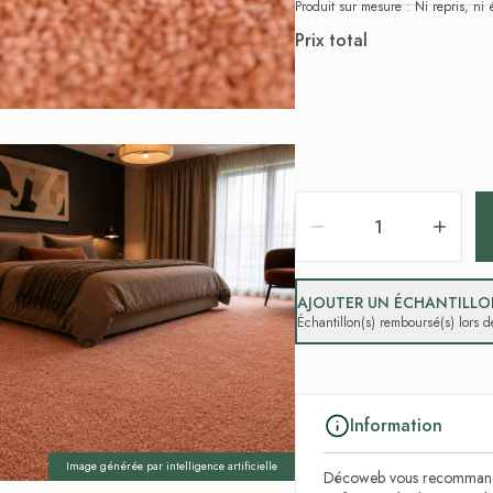
Produit sur mesure : Ni repris, n
Prix total
AJOUTER UN ÉCHANTILLON
Échantillon(s) remboursé(s) lors
Information
Image générée par intelligence artificielle
Décoweb vous recommande