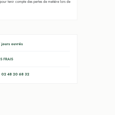
l pour tenir compte des pertes de matière lors de
 jours ouvrés
S FRAIS
: 02 48 20 68 32