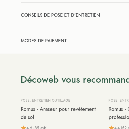
CONSEILS DE POSE ET D'ENTRETIEN
MODES DE PAIEMENT
Décoweb vous recomman
POSE, ENTRETIEN OUTILLAGE
POSE, ENTR
Romus - Araseur pour revêtement
Romus - 
de sol
professi
4.6 (85 avis)
4.4 (52 a