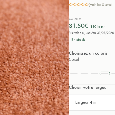
(Voir les 0 avis)
44.90 €
31.50€
TTC le m²
Prix valable jusqu'au 31/08/2026
En stock
Choisissez un coloris
Corail
Choisir votre largeur
Largeur 4 m