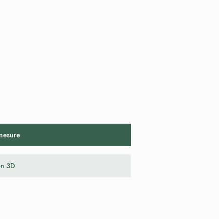
 mesure
en 3D