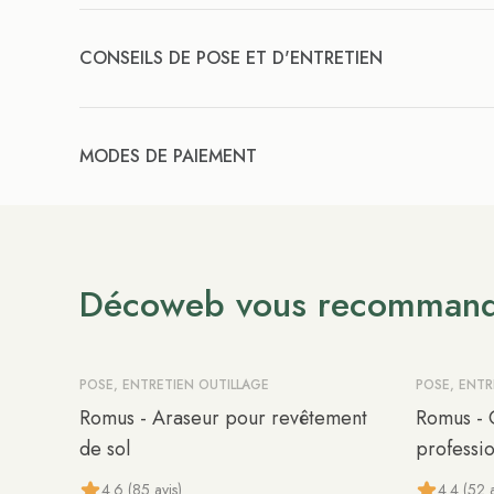
CONSEILS DE POSE ET D'ENTRETIEN
MODES DE PAIEMENT
Décoweb vous recomman
POSE, ENTRETIEN OUTILLAGE
POSE, ENTR
Romus - Araseur pour revêtement
Romus - 
de sol
professi
4.6 (85 avis)
4.4 (52 a