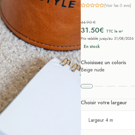
(Voir les 0 avis)
44.90 €
31.50€
TTC le m²
Prix valable jusqu'au 31/08/2026
En stock
Choisissez un coloris
Beige nude
Choisir votre largeur
Largeur 4 m