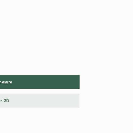
 mesure
en 3D