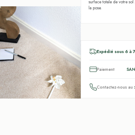
surface totale de votre so
la pose.
Expédié sous 6 à 7
3
x
Paiement
SAN
Contactez-nous au