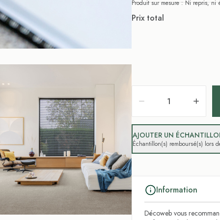
Produit sur mesure : Ni repris, n
Prix total
AJOUTER UN ÉCHANTILLON
Échantillon(s) remboursé(s) lors
Information
Décoweb vous recommande