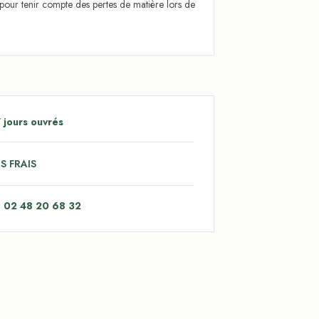
l pour tenir compte des pertes de matière lors de
 jours ouvrés
S FRAIS
: 02 48 20 68 32