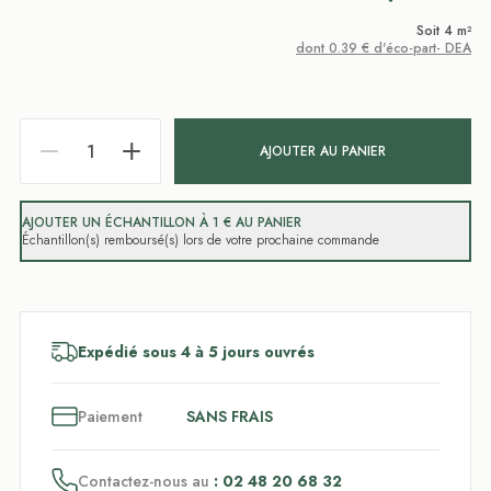
Soit 4 m²
dont 0.39 € d'éco-part- DEA
AJOUTER AU PANIER
AJOUTER UN ÉCHANTILLON À 1 € AU PANIER
Échantillon(s) remboursé(s) lors de votre prochaine commande
Expédié sous 4 à 5 jours ouvrés
3
x
Paiement
SANS FRAIS
Contactez-nous au
: 02 48 20 68 32