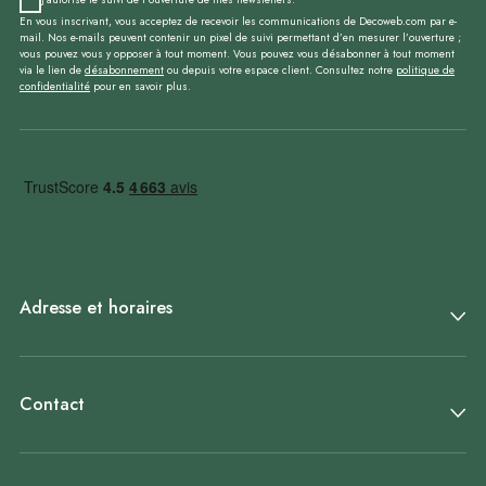
En vous inscrivant, vous acceptez de recevoir les communications de Decoweb.com par e-
mail. Nos e-mails peuvent contenir un pixel de suivi permettant d’en mesurer l’ouverture ;
vous pouvez vous y opposer à tout moment. Vous pouvez vous désabonner à tout moment
via le lien de
désabonnement
ou depuis votre espace client. Consultez notre
politique de
confidentialité
pour en savoir plus.
Adresse et horaires
Contact