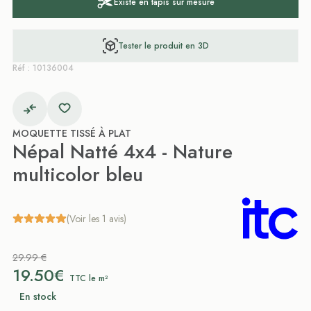
Existe en tapis sur mesure
Tester le produit en 3D
Réf : 10136004
MOQUETTE TISSÉ À PLAT
Népal Natté 4x4 - Nature
multicolor bleu
(Voir les 1 avis)
29.99 €
19.50€
TTC le m²
En stock