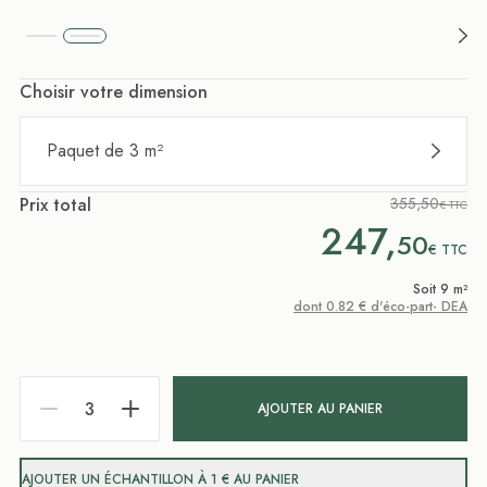
Choisir votre dimension
Paquet de 3 m²
Prix total
355,50
€ TTC
247,
50
€
TTC
Soit 9 m²
dont 0.82 € d'éco-part- DEA
AJOUTER AU PANIER
AJOUTER UN ÉCHANTILLON À 1 € AU PANIER