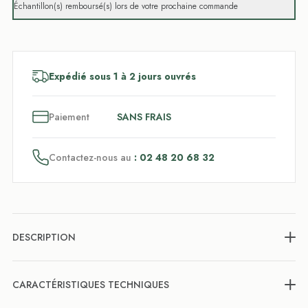
Échantillon(s) remboursé(s) lors de votre prochaine commande
Expédié sous 1 à 2 jours ouvrés
3
x
Paiement
SANS FRAIS
Contactez-nous au
: 02 48 20 68 32
DESCRIPTION
CARACTÉRISTIQUES TECHNIQUES