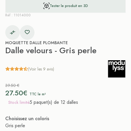
Tester le produit en 3D
Réf : 11014000
MOQUETTE DALLE PLOMBANTE
Dalle velours - Gris perle
(Voir les 9 avis)
39.50 €
27.50€
TTC le m²
5 paquet(s) de 12 dalles
Stock limité
Choisissez un coloris
Gris perle