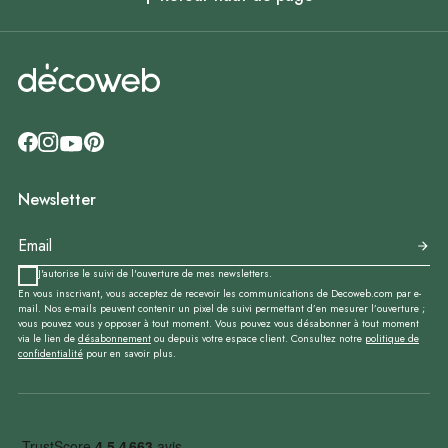
Newsletter
J'autorise le suivi de l'ouverture de mes newsletters.
En vous inscrivant, vous acceptez de recevoir les communications de Decoweb.com par e-
mail. Nos e-mails peuvent contenir un pixel de suivi permettant d’en mesurer l’ouverture ;
vous pouvez vous y opposer à tout moment. Vous pouvez vous désabonner à tout moment
via le lien de
désabonnement
ou depuis votre espace client. Consultez notre
politique de
confidentialité
pour en savoir plus.