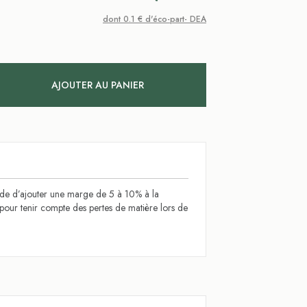
dont 0.1 € d'éco-part- DEA
AJOUTER AU PANIER
 d’ajouter une marge de 5 à 10% à la
l pour tenir compte des pertes de matière lors de