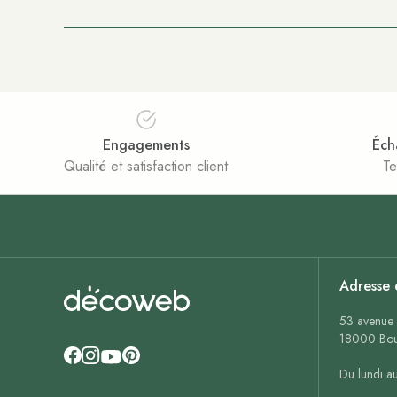
Engagements
Éch
Qualité et satisfaction client
Te
Adresse 
53 avenue 
18000 Bou
Du lundi a