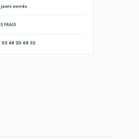
 jours ouvrés
S FRAIS
: 02 48 20 68 32