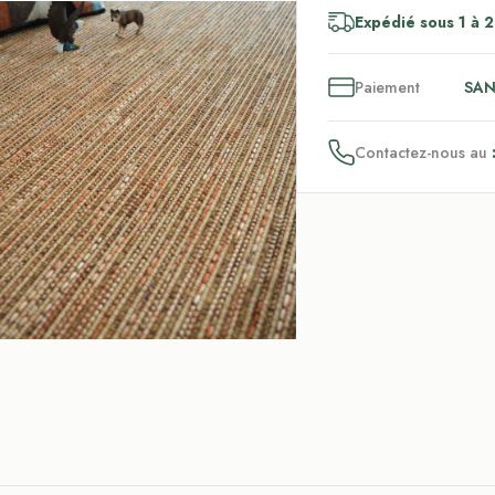
Expédié sous 1 à 2
3
x
Paiement
SAN
Contactez-nous au