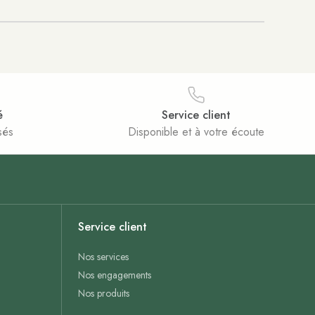
é
Service client
sés
Disponible et à votre écoute
Service client
Nos services
Nos engagements
Nos produits