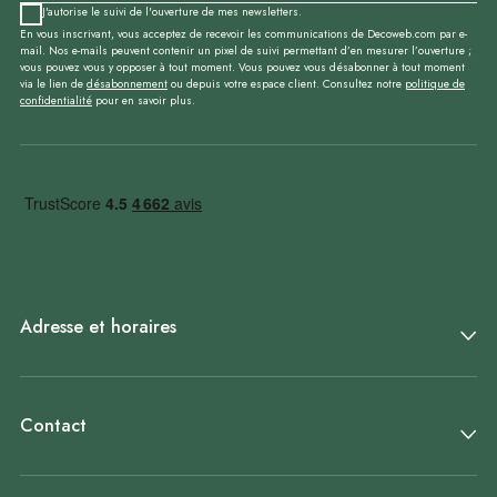
J'autorise le suivi de l'ouverture de mes newsletters.
En vous inscrivant, vous acceptez de recevoir les communications de Decoweb.com par e-
mail. Nos e-mails peuvent contenir un pixel de suivi permettant d’en mesurer l’ouverture ;
vous pouvez vous y opposer à tout moment. Vous pouvez vous désabonner à tout moment
via le lien de
désabonnement
ou depuis votre espace client. Consultez notre
politique de
confidentialité
pour en savoir plus.
Adresse et horaires
Contact