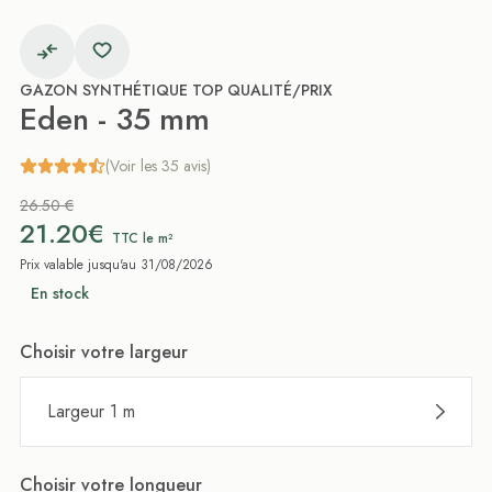
GAZON SYNTHÉTIQUE TOP QUALITÉ/PRIX
Eden - 35 mm
(Voir les 35 avis)
26.50 €
21.20€
TTC le m²
Prix valable jusqu'au 31/08/2026
En stock
Choisir votre largeur
Largeur 1 m
Choisir votre longueur