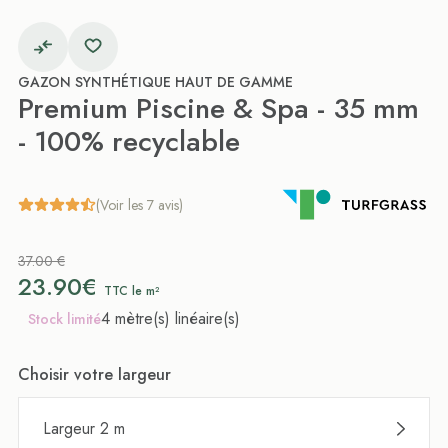
GAZON SYNTHÉTIQUE HAUT DE GAMME
Premium Piscine & Spa - 35 mm
- 100% recyclable
(Voir les 7 avis)
37.00 €
23.90€
TTC le m²
4 mètre(s) linéaire(s)
Stock limité
Choisir votre largeur
Largeur 2 m