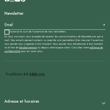
Newsletter
J'autorise le suivi de l'ouverture de mes newsletters.
En vous inscrivant, vous acceptez de recevoir les communications de Decoweb.com par e-
mail. Nos e-mails peuvent contenir un pixel de suivi permettant d’en mesurer l’ouverture ;
vous pouvez vous y opposer à tout moment. Vous pouvez vous désabonner à tout moment
via le lien de
désabonnement
ou depuis votre espace client. Consultez notre
politique de
confidentialité
pour en savoir plus.
Adresse et horaires