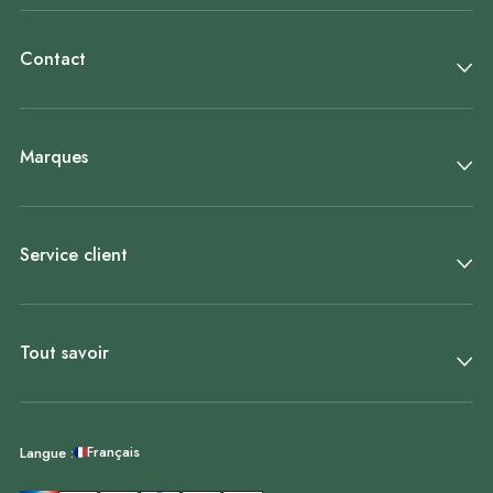
Contact
Marques
Service client
Tout savoir
Français
Langue :