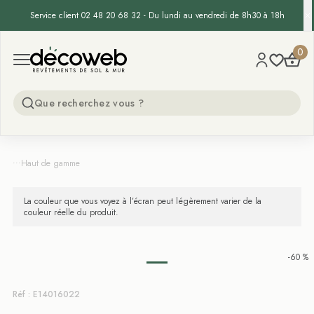
Service client 02 48 20 68 32 - Du lundi au vendredi de 8h30 à 18h
Decoweb
0
Open menu
...
Haut de gamme
La couleur que vous voyez à l’écran peut légèrement varier de la
couleur réelle du produit.
-60 %
Réf : E14016022