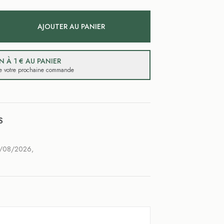
AJOUTER AU PANIER
 À 1 € AU PANIER
 de votre prochaine commande
S
1/08/2026,