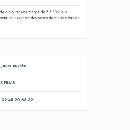
 d’ajouter une marge de 5 à 10% à la
l pour tenir compte des pertes de matière lors de
 jours ouvrés
S FRAIS
: 02 48 20 68 32