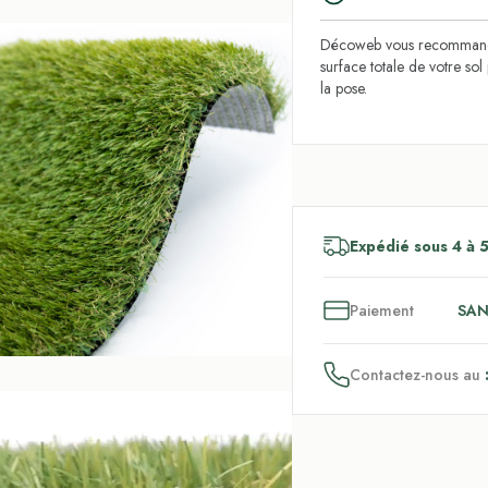
Décoweb vous recommande
surface totale de votre so
la pose.
Expédié sous 4 à 5
3
x
Paiement
SAN
Contactez-nous au