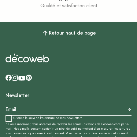
Qualité et satisfaction client
Retour haut de page
Newsletter
J'autorise le suivi de l'ouverture de mes newsletters.
En vous inscrivant, vous acceptez de recevoir les communications de Decoweb.com par e-
mail. Nos e-mails peuvent contenir un pixel de suivi permettant d’en mesurer l’ouverture ;
vous pouvez vous y opposer à tout moment. Vous pouvez vous désabonner à tout moment