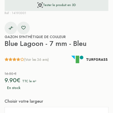
Tester le produit en 3D
Réf : 14193001
GAZON SYNTHÉTIQUE DE COULEUR
Blue Lagoon - 7 mm - Bleu
(Voir les 36 avis)
16.50 €
9.90€
TTC le m²
En stock
Choisir votre largeur