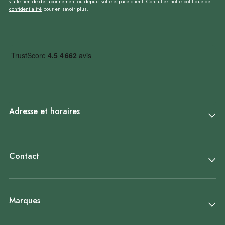
via le lien de
désabonnement
ou depuis votre espace client. Consultez notre
politique de
confidentialité
pour en savoir plus.
Adresse et horaires
Contact
Marques