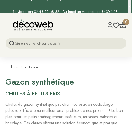
-15% supp. sur les gazons synthétiques - Code :
GAZON15
Decoweb
0
Open menu
...
Chutes à petits prix
Gazon synthétique
CHUTES À PETITS PRIX
Chutes de gazon synthétique pas cher, rouleaux en déstockage,
pelouse artificielle au meilleur prix : profitez de nos prix mini ! Le bon
plan pour les petits aménagements extérieurs, terrasses, balcons ou
bricolage. Ces chutes offrent une solution économique et pratique.