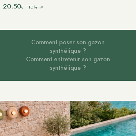
20.50
€
TTC le m²
Comment poser son gazon
synthétique ?
Comment entretenir son gazon
synthétique ?