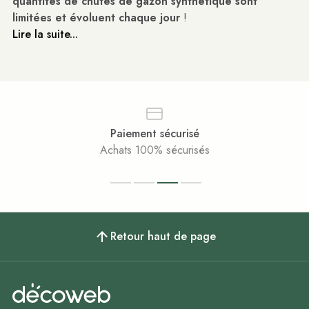
quantités de chutes de gazon synthétique sont
limitées et évoluent chaque jour
!
Lire la suite...
Service client
Disponible et à votre écoute
Retour haut de page