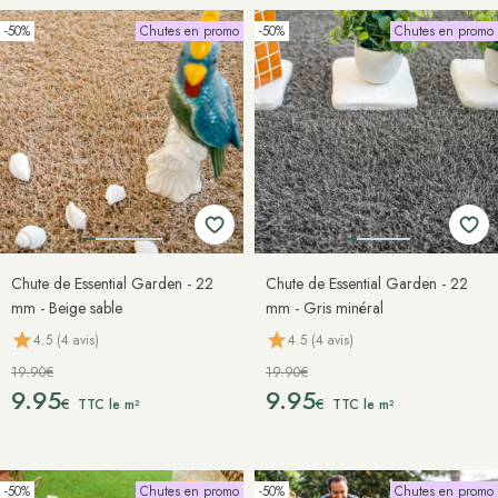
-50%
Chutes en promo
-50%
Chutes en promo
Chute de Essential Garden - 22
Chute de Essential Garden - 22
mm - Beige sable
mm - Gris minéral
4.5 (4 avis)
4.5 (4 avis)
19.90€
19.90€
9.95
9.95
€
€
TTC le m²
TTC le m²
-50%
Chutes en promo
-50%
Chutes en promo