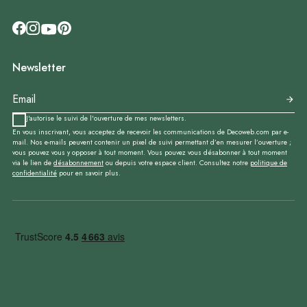
Newsletter
J'autorise le suivi de l'ouverture de mes newsletters.
En vous inscrivant, vous acceptez de recevoir les communications de Decoweb.com par e-
mail. Nos e-mails peuvent contenir un pixel de suivi permettant d’en mesurer l’ouverture ;
vous pouvez vous y opposer à tout moment. Vous pouvez vous désabonner à tout moment
via le lien de
désabonnement
ou depuis votre espace client. Consultez notre
politique de
confidentialité
pour en savoir plus.