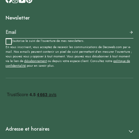
Newsletter
J'autorise le suivi de l'ouverture de mes newsletters.
En vous inscrivant, vous acceptez de recevoir les communications de Decoweb.com par e-
mail. Nos e-mails peuvent contenir un pixel de suivi permettant d’en mesurer l’ouverture ;
vous pouvez vous y opposer à tout moment. Vous pouvez vous désabonner à tout moment
via le lien de
désabonnement
ou depuis votre espace client. Consultez notre
politique de
confidentialité
pour en savoir plus.
Adresse et horaires