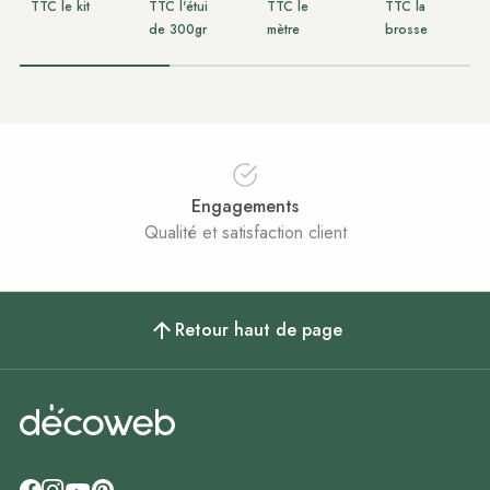
TTC le kit
TTC l'étui
TTC le
TTC la
de 300gr
mètre
brosse
Engagements
Qualité et satisfaction client
Retour haut de page