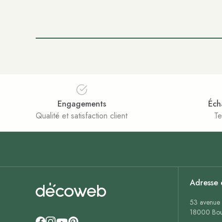
Engagements
Éch
Qualité et satisfaction client
Te
Adresse 
53 avenue 
18000 Bou