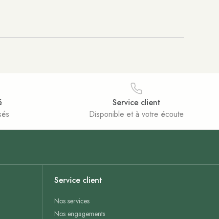
é
Service client
sés
Disponible et à votre écoute
Service client
Nos services
Nos engagements