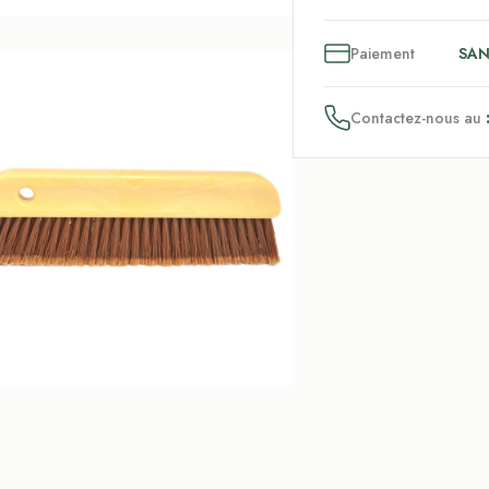
3
x
Paiement
SAN
Contactez-nous au