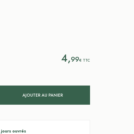
4,
99
€
TTC
AJOUTER AU PANIER
 jours ouvrés