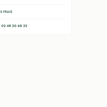
S FRAIS
: 02 48 20 68 32