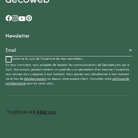
Newsletter
J'autorise le suivi de l'ouverture de mes newsletters.
En vous inscrivant, vous acceptez de recevoir les communications de Decoweb.com par e-
mail. Nos e-mails peuvent contenir un pixel de suivi permettant d’en mesurer l’ouverture ;
vous pouvez vous y opposer à tout moment. Vous pouvez vous désabonner à tout moment
via le lien de
désabonnement
ou depuis votre espace client. Consultez notre
politique de
confidentialité
pour en savoir plus.