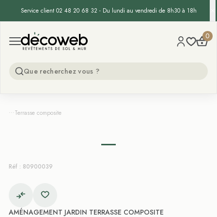
Service client 02 48 20 68 32 - Du lundi au vendredi de 8h30 à 18h
Decoweb
0
Open menu
...
Terrasse composite
Réf : 80900039
AMÉNAGEMENT JARDIN TERRASSE COMPOSITE