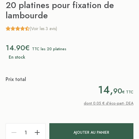
20 platines pour fixation de
lambourde
(Voir les 3 avis)
14.90€
TTC les 20 platines
En stock
Prix total
14,
90
€
TTC
dont 0.05 € d'éco-part- DEA
AJOUTER AU PANIER