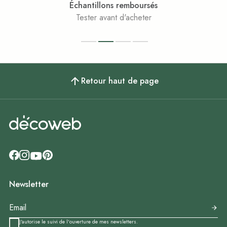
Échantillons remboursés
Tester avant d'acheter
Retour haut de page
Newsletter
J'autorise le suivi de l'ouverture de mes newsletters.