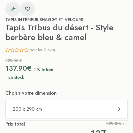
TAPIS INTÉRIEUR SHAGGY ET VELOURS
Tapis Tribus du désert - Style
berbère bleu & camel
(Voir les 0 avis)
229.00 €
137.90€
TTC le tapis
En stock
Choisir votre dimension
200 x 290 cm
Prix total
229,00
€ TTC