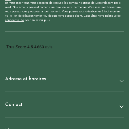
En vous inscrivant, vous acceptez de recevoir les communications de Decoweb.com par e-
mail. Nos e-mails peuvent contenir un pixel de suivi permettant d’en mesurer l’ouverture ;
vous pouvez vous y opposer à tout moment. Vous pouvez vous désabonner à tout moment
via le lien de
désabonnement
ou depuis votre espace client. Consultez notre
politique de
confidentialité
pour en savoir plus.
Adresse et horaires
Contact