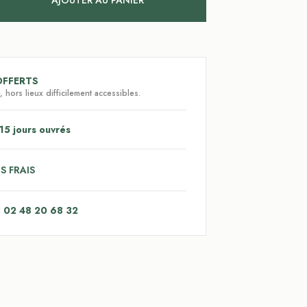
AJOUTER AU PANIER
OFFERTS
 hors lieux difficilement accessibles.
15 jours ouvrés
S FRAIS
: 02 48 20 68 32