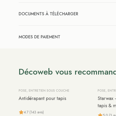
DOCUMENTS À TÉLÉCHARGER
MODES DE PAIEMENT
Décoweb vous recomman
POSE, ENTRETIEN SOUS COUCHE
POSE, ENT
Antidérapant pour tapis
Starwax 
tapis & 
4.7 (143 avis)
5.0 (3 av