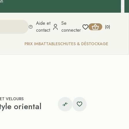
8h
Aide et
Se
0
(
)
contact
connecter
PRIX IMBATTABLES
CHUTES & DÉSTOCKAGE
 ET VELOURS
yle oriental