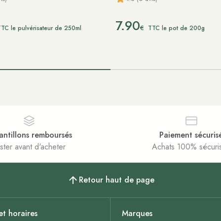
7.90
€
TC le pulvérisateur de 250ml
TTC le pot de 200g
antillons remboursés
Paiement sécuris
ster avant d'acheter
Achats 100% sécuri
Retour haut de page
et horaires
Marques