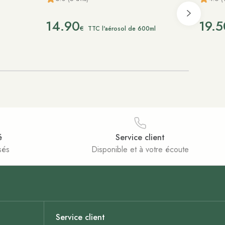
14.90
19.5
€
TTC l'aérosol de 600ml
é
Service client
sés
Disponible et à votre écoute
Service client