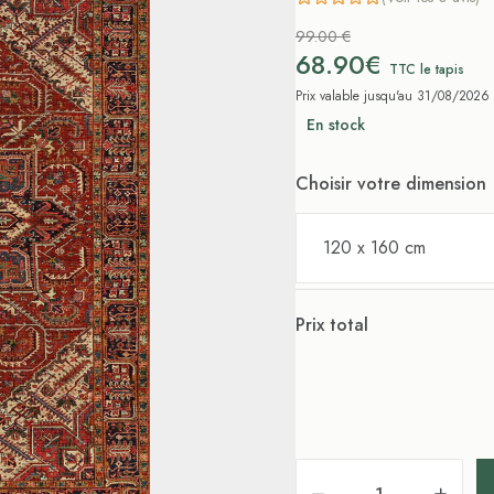
99.00 €
68.90€
TTC le tapis
Prix valable jusqu'au 31/08/2026
En stock
Choisir votre dimension
120 x 160 cm
Prix total