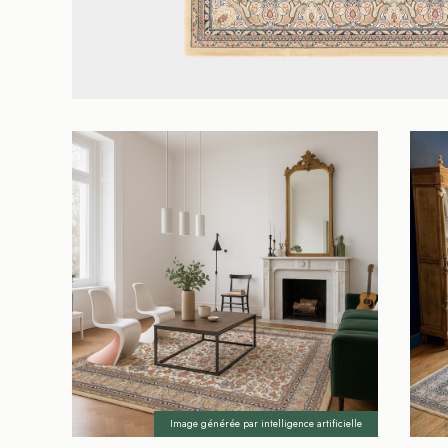
Image générée par intelligence artificielle