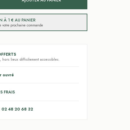
AJOUTER AU PANIER
 À 1 € AU PANIER
 de votre prochaine commande
OFFERTS
 hors lieux difficilement accessibles.
r ouvré
S FRAIS
: 02 48 20 68 32