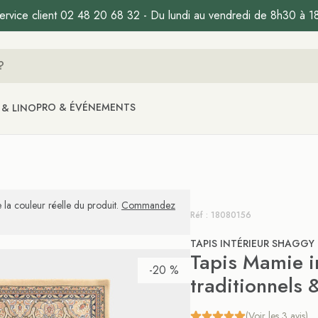
ervice client 02 48 20 68 32 - Du lundi au vendredi de 8h30 à 1
PRO & ÉVÉNEMENTS
 & LINO
 la couleur réelle du produit.
Commandez
Réf : 18080156
TAPIS INTÉRIEUR SHAGGY
Tapis Mamie in
-20 %
traditionnels 
(Voir les 3 avis)