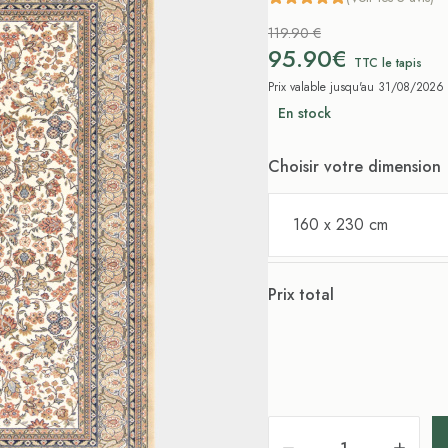
119.90 €
95.90€
TTC le tapis
Prix valable jusqu'au 31/08/2026
En stock
Choisir votre dimension
160 x 230 cm
Prix total