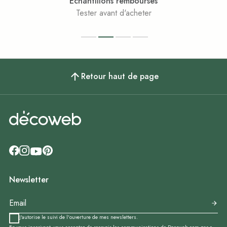
Échantillons remboursés
Tester avant d'acheter
Retour haut de page
Newsletter
J'autorise le suivi de l'ouverture de mes newsletters.