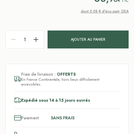
€
TTC
dont 0.08 € d'éco-part- DEA
AJOUTER AU PANIER
Frais de livraison :
OFFERTS
En France Continentale, hors lieux difficilement
accessibles.
Expédié sous 14 à 15 jours ouvrés
3
x
Paiement
SANS FRAIS