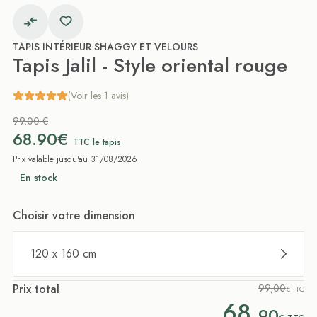
TAPIS INTÉRIEUR SHAGGY ET VELOURS
Tapis Jalil - Style oriental rouge
(Voir les 1 avis)
99.00 €
68.90€
TTC le tapis
Prix valable jusqu'au 31/08/2026
En stock
Choisir votre dimension
120 x 160 cm
Prix total
99,00
€ TTC
68,
90