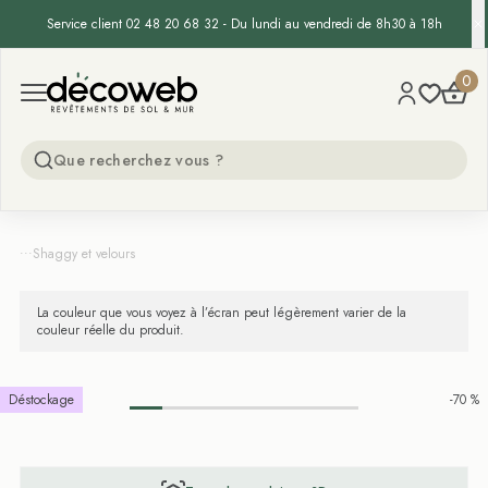
Service client 02 48 20 68 32 - Du lundi au vendredi de 8h30 à 18h
Decoweb
0
Open menu
...
Shaggy et velours
La couleur que vous voyez à l’écran peut légèrement varier de la
couleur réelle du produit.
Déstockage
-70 %