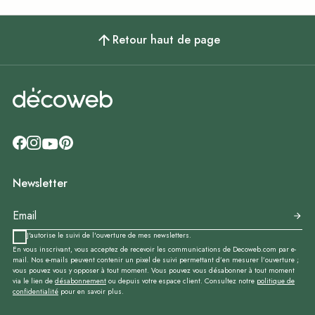
Retour haut de page
Newsletter
J'autorise le suivi de l'ouverture de mes newsletters.
En vous inscrivant, vous acceptez de recevoir les communications de Decoweb.com par e-
mail. Nos e-mails peuvent contenir un pixel de suivi permettant d’en mesurer l’ouverture ;
vous pouvez vous y opposer à tout moment. Vous pouvez vous désabonner à tout moment
via le lien de
désabonnement
ou depuis votre espace client. Consultez notre
politique de
confidentialité
pour en savoir plus.