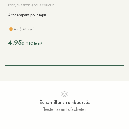
POSE, ENTRETIEN SOUS COUCHE
Antidérapant pour tapis
4.7 (143 avis)
4.95
€
TTC le m²
Échantillons remboursés
Tester avant d'acheter