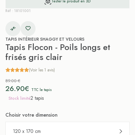
Tester le produit en 3D
Réf : 18101001
TAPIS INTÉRIEUR SHAGGY ET VELOURS
Tapis Flocon - Poils longs et
frisés gris clair
(Voir les 1 avis)
89.00 €
26.90€
TTC le tapis
2 tapis
Stock limité
Choisir votre dimension
120 x 170 cm