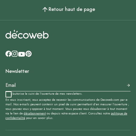
Retour haut de page
Newsletter
J'autorise le suivi de l'ouverture de mes newsletters.
En vous inscrivant, vous acceptez de recevoir les communications de Decoweb.com par e-
mail. Nos e-mails peuvent contenir un pixel de suivi permettant d’en mesurer l’ouverture ;
vous pouvez vous y opposer à tout moment. Vous pouvez vous désabonner à tout moment
via le lien de
désabonnement
ou depuis votre espace client. Consultez notre
politique de
confidentialité
pour en savoir plus.