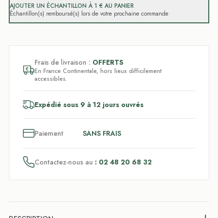
AJOUTER UN ÉCHANTILLON À 1 € AU PANIER
Échantillon(s) remboursé(s) lors de votre prochaine commande
Frais de livraison :
OFFERTS
En France Continentale, hors lieux difficilement
accessibles.
Expédié sous 9 à 12 jours ouvrés
3
x
Paiement
SANS FRAIS
Contactez-nous au
: 02 48 20 68 32