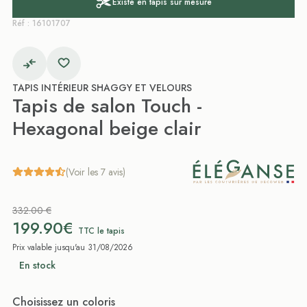
Existe en tapis sur mesure
Réf : 16101707
TAPIS INTÉRIEUR SHAGGY ET VELOURS
Tapis de salon Touch -
Hexagonal beige clair
(Voir les 7 avis)
332.00 €
199.90€
TTC le tapis
Prix valable jusqu'au 31/08/2026
En stock
Choisissez un coloris