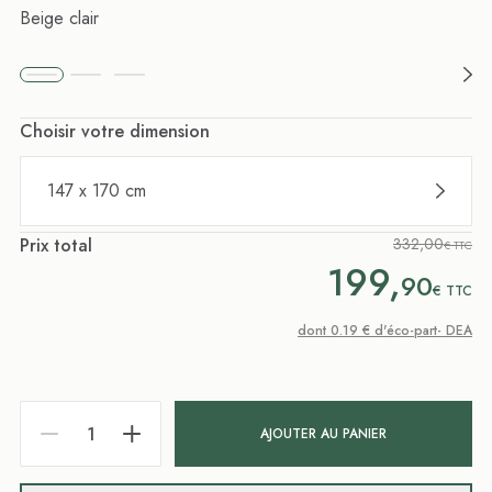
Beige clair
Choisir votre dimension
147 x 170 cm
Prix total
332,00
€ TTC
199,
90
€
TTC
dont 0.19 € d'éco-part- DEA
AJOUTER AU PANIER