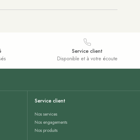
é
Service client
sés
Disponible et à votre écoute
Service client
Nos services
Nos engagements
Nos produits