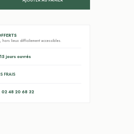
AJOUTER AU PANIER
OFFERTS
 hors lieux difficilement accessibles.
15 jours ouvrés
S FRAIS
: 02 48 20 68 32