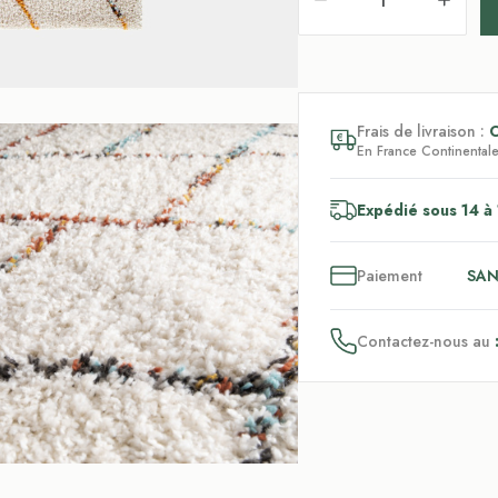
Frais de livraison :
En France Continentale,
Expédié sous 14 à 
3
x
Paiement
SAN
Contactez-nous au