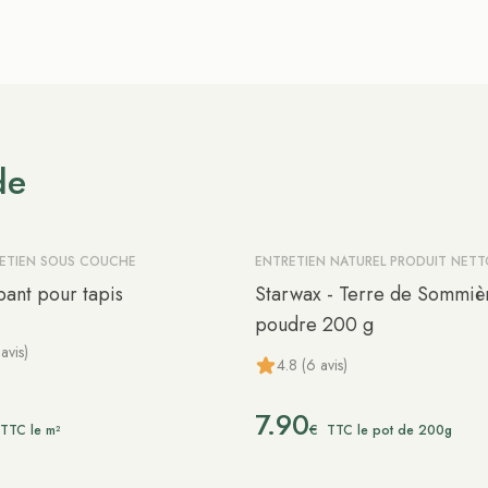
de
RETIEN SOUS COUCHE
ENTRETIEN NATUREL PRODUIT NET
pant pour tapis
Starwax - Terre de Sommiè
poudre 200 g
avis)
4.8 (6 avis)
7.90
€
TTC le m²
TTC le pot de 200g