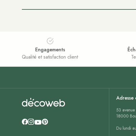
Engagements
Éch
Qualité et satisfaction client
Te
Adresse 
53 avenue 
18000 Bou
Du lundi a