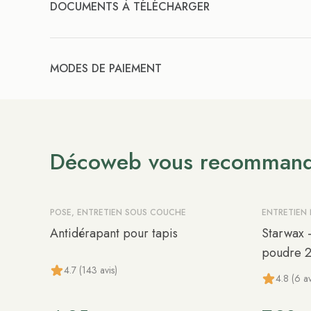
DOCUMENTS À TÉLÉCHARGER
MODES DE PAIEMENT
Décoweb vous recomman
POSE, ENTRETIEN SOUS COUCHE
ENTRETIEN
Antidérapant pour tapis
Starwax 
poudre 
4.7 (143 avis)
4.8 (6 av