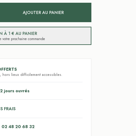
AJOUTER AU PANIER
 À 1 € AU PANIER
 de votre prochaine commande
OFFERTS
 hors lieux difficilement accessibles.
2 jours ouvrés
S FRAIS
: 02 48 20 68 32