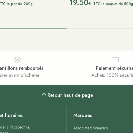
19.50
€
TTC le pot de 200g
TTC le paquet de 500g
antillons remboursés
Paiement sécuris
ster avant d'acheter
Achats 100% sécuri
Retour haut de page
et horaires
Marques
de la Prospective,
Associated Weavers