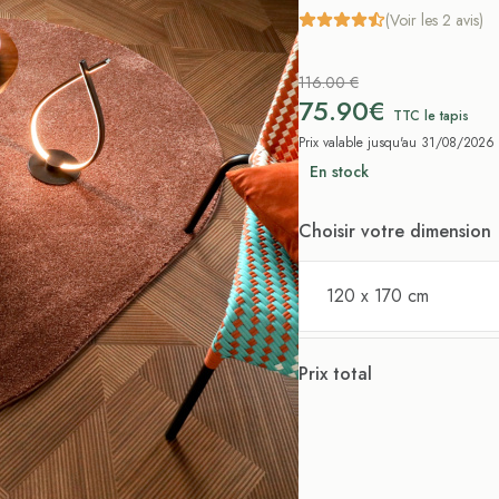
(Voir les 2 avis)
116.00 €
75.90€
TTC le tapis
Prix valable jusqu'au 31/08/2026
En stock
Choisir votre dimension
120 x 170 cm
Prix total