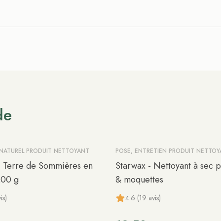
de
 NATUREL PRODUIT NETTOYANT
POSE, ENTRETIEN PRODUIT NETTO
- Terre de Sommières en
Starwax - Nettoyant à sec p
200 g
& moquettes
is)
4.6 (19 avis)