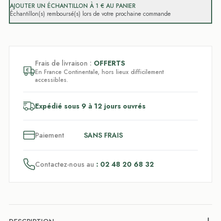
AJOUTER UN ÉCHANTILLON À 1 € AU PANIER
Échantillon(s) remboursé(s) lors de votre prochaine commande
Frais de livraison :
OFFERTS
En France Continentale, hors lieux difficilement
accessibles.
Expédié sous 9 à 12 jours ouvrés
3
x
Paiement
SANS FRAIS
Contactez-nous au
: 02 48 20 68 32