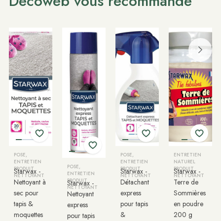
Décoweb vous recommande
POSE,
POSE,
ENTRETIEN
ENTRETIEN
ENTRETIEN
NATUREL
POSE,
PRODUIT
PRODUIT
PRODUIT
Starwax -
Starwax -
Starwax -
ENTRETIEN
NETTOYANT
NETTOYANT
NETTOYANT
Nettoyant à
PRODUIT
Détachant
Terre de
Starwax -
NETTOYANT
sec pour
express
Sommières
Nettoyant
tapis &
pour tapis
en poudre
express
moquettes
&
200 g
pour tapis