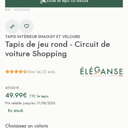
Existe en tapis sur mesure
Réf : 16101544
TAPIS INTÉRIEUR SHAGGY ET VELOURS
Tapis de jeu rond - Circuit de
voiture Shopping
(Voir les 22 avis)
67.00 €
49.99€
TTC le tapis
Prix valable jusqu'au 31/08/2026
En stock
Choisissez un coloris