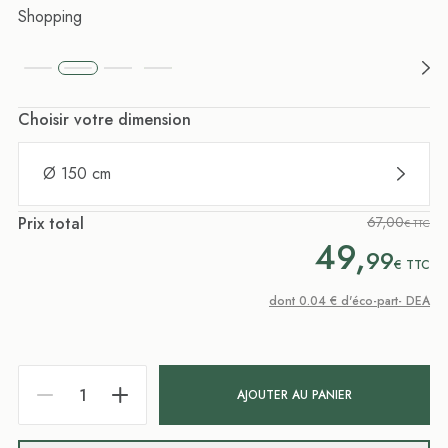
Shopping
Choisir votre dimension
Ø 150 cm
Prix total
67,00
€ TTC
49,
99
€
TTC
dont 0.04 € d'éco-part- DEA
AJOUTER AU PANIER