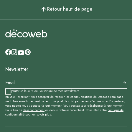
Retour haut de page
Newsletter
J'autorise le suivi de l'ouverture de mes newsletters.
En vous inscrivant, vous acceptez de recevoir les communications de Decoweb.com par e-
mail. Nos e-mails peuvent contenir un pixel de suivi permettant d’en mesurer l’ouverture ;
vous pouvez vous y opposer à tout moment. Vous pouvez vous désabonner à tout moment
via le lien de
désabonnement
ou depuis votre espace client. Consultez notre
politique de
confidentialité
pour en savoir plus.