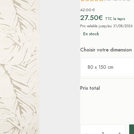
42.00 €
27.50€
TTC le tapis
Prix valable jusqu'au 31/08/2026
En stock
Choisir votre dimension
80 x 150 cm
Prix total