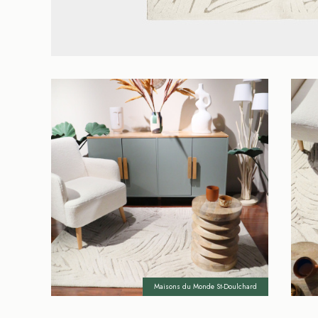
Maisons du Monde St-Doulchard