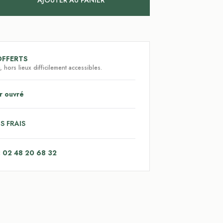
AJOUTER AU PANIER
OFFERTS
 hors lieux difficilement accessibles.
r ouvré
S FRAIS
: 02 48 20 68 32