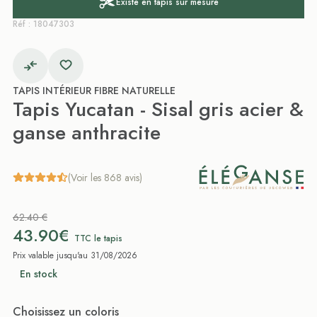
Existe en tapis sur mesure
Réf : 18047303
TAPIS INTÉRIEUR FIBRE NATURELLE
Tapis Yucatan - Sisal gris acier &
ganse anthracite
(Voir les 868 avis)
62.40 €
43.90€
TTC le tapis
Prix valable jusqu'au 31/08/2026
En stock
Choisissez un coloris