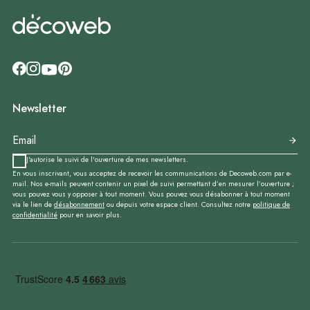
Newsletter
J'autorise le suivi de l'ouverture de mes newsletters.
En vous inscrivant, vous acceptez de recevoir les communications de Decoweb.com par e-
mail. Nos e-mails peuvent contenir un pixel de suivi permettant d’en mesurer l’ouverture ;
vous pouvez vous y opposer à tout moment. Vous pouvez vous désabonner à tout moment
via le lien de
désabonnement
ou depuis votre espace client. Consultez notre
politique de
confidentialité
pour en savoir plus.