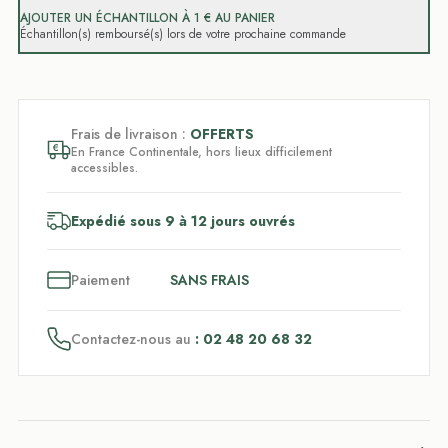
AJOUTER UN ÉCHANTILLON À 1 € AU PANIER
Échantillon(s) remboursé(s) lors de votre prochaine commande
Frais de livraison :
OFFERTS
En France Continentale, hors lieux difficilement
accessibles.
Expédié sous 9 à 12 jours ouvrés
3
x
Paiement
SANS FRAIS
Contactez-nous au
: 02 48 20 68 32