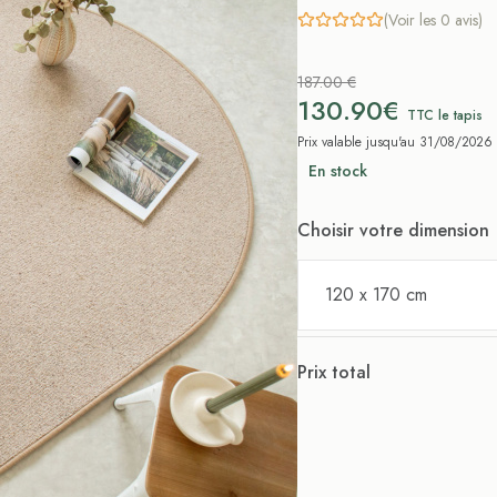
(Voir les 0 avis)
187.00 €
130.90€
TTC le tapis
Prix valable jusqu'au 31/08/2026
En stock
Choisir votre dimension
120 x 170 cm
Prix total