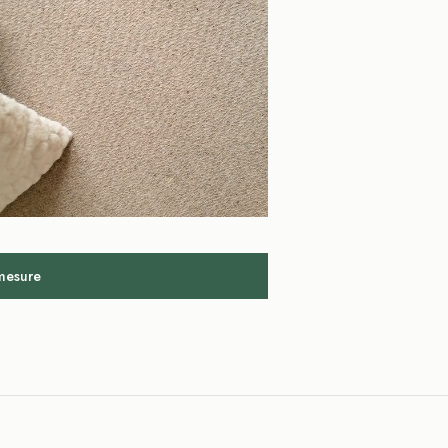
 mesure