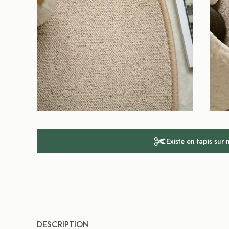
Existe en tapis sur
DESCRIPTION