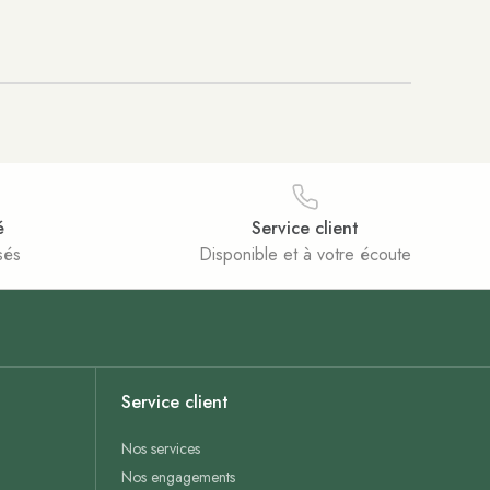
é
Service client
sés
Disponible et à votre écoute
Service client
Nos services
Nos engagements