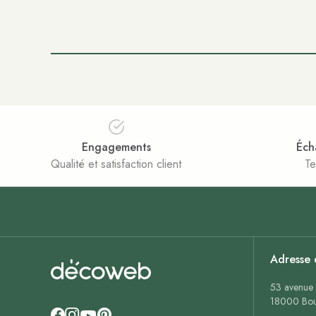
Engagements
Éch
Qualité et satisfaction client
Te
Adresse 
53 avenue 
18000 Bou