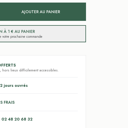
AJOUTER AU PANIER
 À 1 € AU PANIER
 de votre prochaine commande
OFFERTS
 hors lieux difficilement accessibles.
2 jours ouvrés
S FRAIS
: 02 48 20 68 32