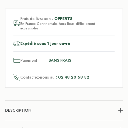
Frais de livraison :
OFFERTS
En France Continentale, hors lieux difficilement
accessibles.
Expédié sous 1 jour ouvré
3
x
Paiement
SANS FRAIS
Contactez-nous au
: 02 48 20 68 32
DESCRIPTION