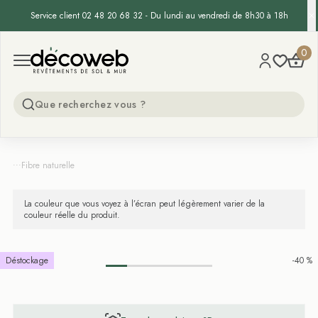
Service client 02 48 20 68 32 - Du lundi au vendredi de 8h30 à 18h
Decoweb
0
Open menu
...
Fibre naturelle
La couleur que vous voyez à l’écran peut légèrement varier de la
couleur réelle du produit.
Déstockage
-40 %