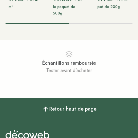
TTC le
TTC
TTC le
m²
le paquet de
pot de 200g
500g
Échantillons remboursés
Tester avant d'acheter
Retour haut de page