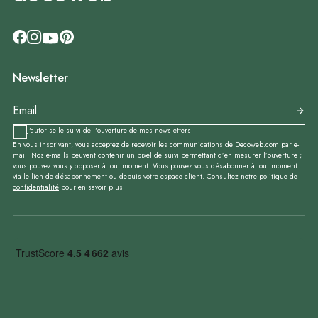
Newsletter
J'autorise le suivi de l'ouverture de mes newsletters.
En vous inscrivant, vous acceptez de recevoir les communications de Decoweb.com par e-
mail. Nos e-mails peuvent contenir un pixel de suivi permettant d’en mesurer l’ouverture ;
vous pouvez vous y opposer à tout moment. Vous pouvez vous désabonner à tout moment
via le lien de
désabonnement
ou depuis votre espace client. Consultez notre
politique de
confidentialité
pour en savoir plus.