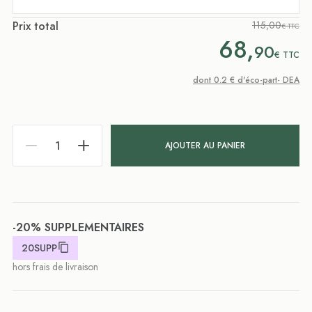
Prix total
115,00
€ TTC
68,
90
€
TTC
dont 0.2 € d'éco-part- DEA
AJOUTER AU PANIER
-20% SUPPLEMENTAIRES
20SUPP
hors frais de livraison