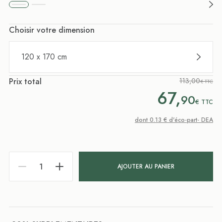
Choisir votre dimension
120 x 170 cm
Prix total
113,00
€ TTC
67,
90
€
TTC
dont 0.13 € d'éco-part- DEA
AJOUTER AU PANIER