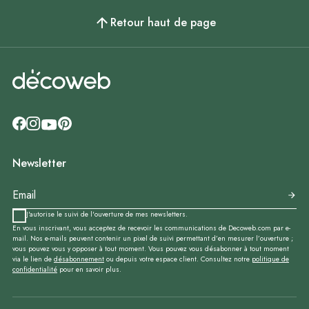
Retour haut de page
Newsletter
J'autorise le suivi de l'ouverture de mes newsletters.
En vous inscrivant, vous acceptez de recevoir les communications de Decoweb.com par e-
mail. Nos e-mails peuvent contenir un pixel de suivi permettant d’en mesurer l’ouverture ;
vous pouvez vous y opposer à tout moment. Vous pouvez vous désabonner à tout moment
via le lien de
désabonnement
ou depuis votre espace client. Consultez notre
politique de
confidentialité
pour en savoir plus.