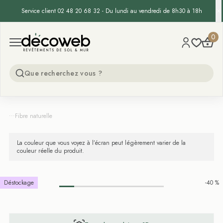
Service client 02 48 20 68 32 - Du lundi au vendredi de 8h30 à 18h
Decoweb
0
Open menu
...
Fibre naturelle
La couleur que vous voyez à l’écran peut légèrement varier de la
couleur réelle du produit.
Déstockage
-40 %