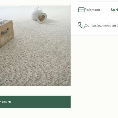
3
x
Paiement
SAN
Contactez-nous au
 mesure