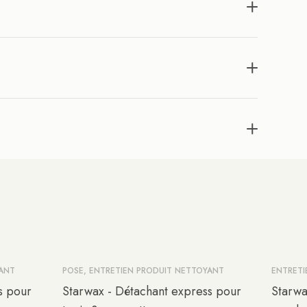
YANT
POSE, ENTRETIEN PRODUIT NETTOYANT
ENTRETI
s pour
Starwax - Détachant express pour
Starwa