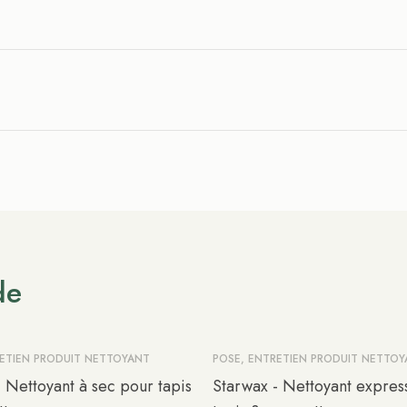
de
RETIEN PRODUIT NETTOYANT
POSE, ENTRETIEN PRODUIT NETTO
 Nettoyant à sec pour tapis
Starwax - Nettoyant expres