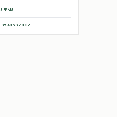
S FRAIS
: 02 48 20 68 32