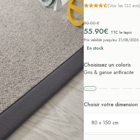
(Voir les 132 avis)
80.00 €
55.90€
TTC le tapis
Prix valable jusqu'au 31/08/2026
En stock
Choisissez un coloris
Gris & ganse anthracite
Choisir votre dimension
80 x 150 cm