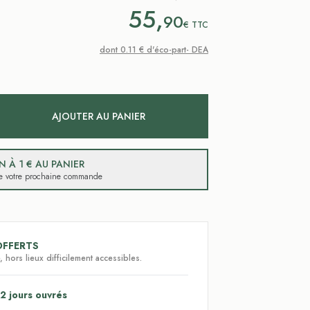
55,
90
€
TTC
dont 0.11 € d'éco-part- DEA
AJOUTER AU PANIER
 À 1 € AU PANIER
 de votre prochaine commande
OFFERTS
 hors lieux difficilement accessibles.
2 jours ouvrés