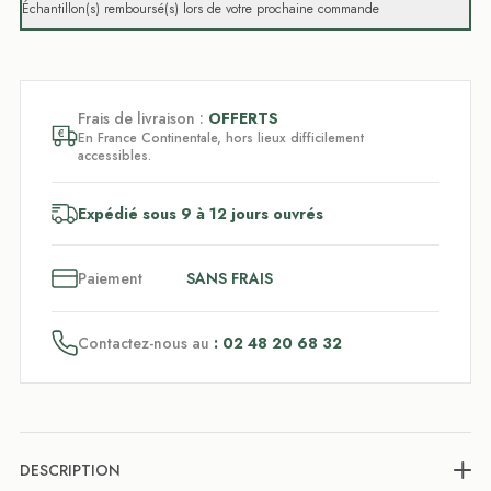
Échantillon(s) remboursé(s) lors de votre prochaine commande
Frais de livraison :
OFFERTS
En France Continentale, hors lieux difficilement
accessibles.
Expédié sous 9 à 12 jours ouvrés
3
x
Paiement
SANS FRAIS
Contactez-nous au
: 02 48 20 68 32
DESCRIPTION