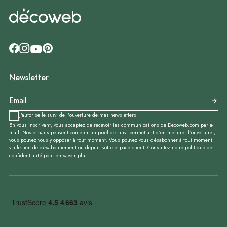
Newsletter
J'autorise le suivi de l'ouverture de mes newsletters.
En vous inscrivant, vous acceptez de recevoir les communications de Decoweb.com par e-
mail. Nos e-mails peuvent contenir un pixel de suivi permettant d’en mesurer l’ouverture ;
vous pouvez vous y opposer à tout moment. Vous pouvez vous désabonner à tout moment
via le lien de
désabonnement
ou depuis votre espace client. Consultez notre
politique de
confidentialité
pour en savoir plus.