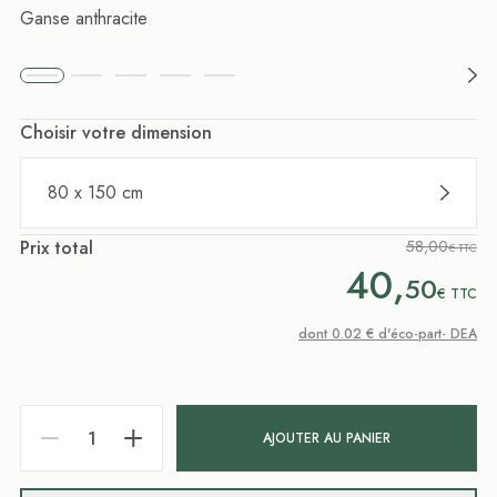
Ganse anthracite
Choisir votre dimension
80 x 150 cm
Prix total
58,00
€ TTC
40,
50
€
TTC
dont 0.02 € d'éco-part- DEA
AJOUTER AU PANIER