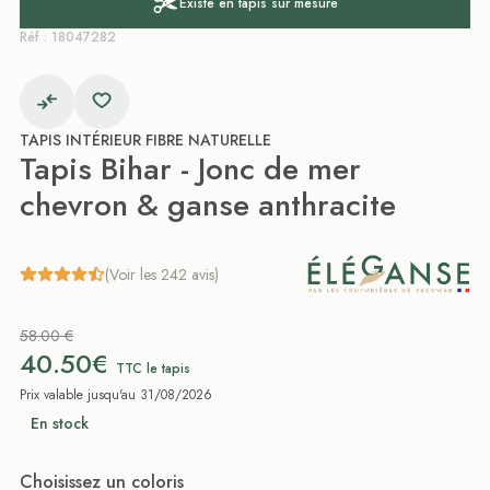
Existe en tapis sur mesure
Réf : 18047282
TAPIS INTÉRIEUR FIBRE NATURELLE
Tapis Bihar - Jonc de mer
chevron & ganse anthracite
(Voir les 242 avis)
58.00 €
40.50€
TTC le tapis
Prix valable jusqu'au 31/08/2026
En stock
Choisissez un coloris