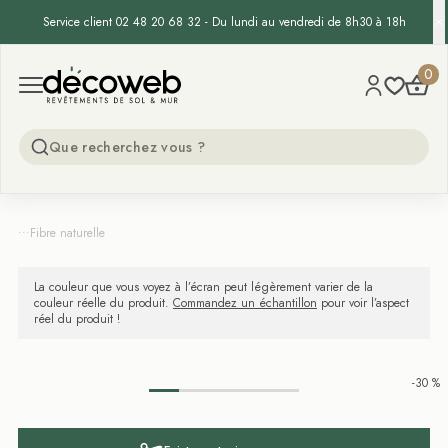
Service client 02 48 20 68 32 - Du lundi au vendredi de 8h30 à 18h
Decoweb
0
Open menu
...
Fibre naturelle
La couleur que vous voyez à l’écran peut légèrement varier de la
couleur réelle du produit.
Commandez un échantillon
pour voir l’aspect
réel du produit !
-30 %