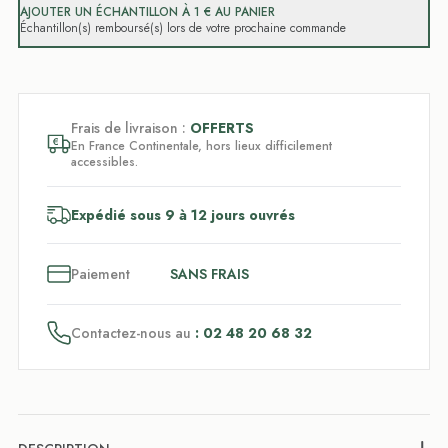
AJOUTER UN ÉCHANTILLON À 1 € AU PANIER
Échantillon(s) remboursé(s) lors de votre prochaine commande
Frais de livraison :
OFFERTS
En France Continentale, hors lieux difficilement
accessibles.
Expédié sous 9 à 12 jours ouvrés
3
x
Paiement
SANS FRAIS
Contactez-nous au
: 02 48 20 68 32