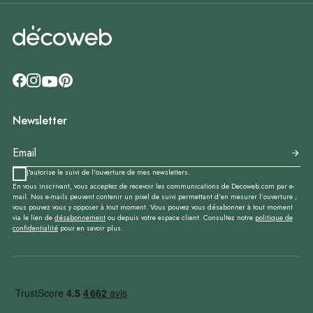
Newsletter
J'autorise le suivi de l'ouverture de mes newsletters.
En vous inscrivant, vous acceptez de recevoir les communications de Decoweb.com par e-
mail. Nos e-mails peuvent contenir un pixel de suivi permettant d’en mesurer l’ouverture ;
vous pouvez vous y opposer à tout moment. Vous pouvez vous désabonner à tout moment
via le lien de
désabonnement
ou depuis votre espace client. Consultez notre
politique de
confidentialité
pour en savoir plus.