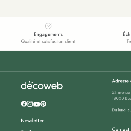
Engagements
Éch
Qualité et satisfaction client
Te
Adresse 
53 avenue 
18000 Bou
Du lundi a
Newsletter
Contact