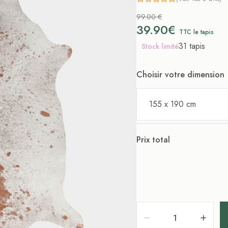
99.00 €
39.90€
TTC le tapis
31 tapis
Stock limité
Choisir votre dimension
155 x 190 cm
Prix total