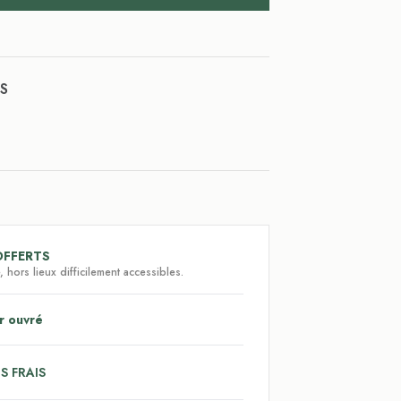
S
OFFERTS
 hors lieux difficilement accessibles.
r ouvré
S FRAIS