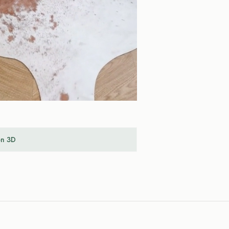
en 3D