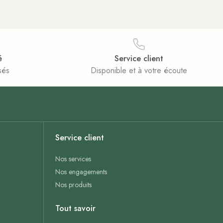
é
Service client
sés
Disponible et à votre écoute
Service client
Nos services
Nos engagements
Nos produits
Tout savoir