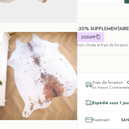
-20% SUPPLEMENTAIRE
20SUPP
hors chutes et frais de livraison
Frais de livraison :
En France Continentale,
Expédié sous 1 jou
3
x
Paiement
SAN