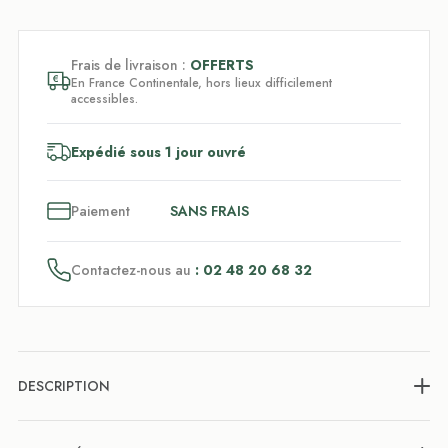
Frais de livraison :
OFFERTS
En France Continentale, hors lieux difficilement
accessibles.
Expédié sous 1 jour ouvré
3
x
Paiement
SANS FRAIS
Contactez-nous au
: 02 48 20 68 32
DESCRIPTION