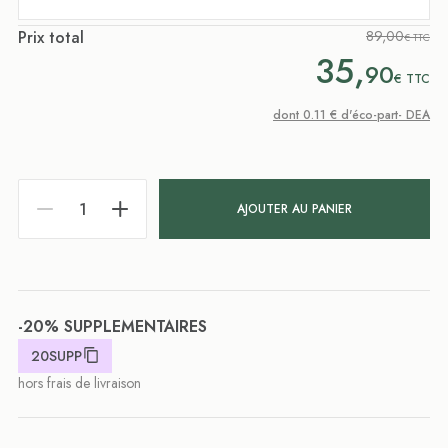
Prix total
89,00
€ TTC
35,
90
€
TTC
dont 0.11 € d'éco-part- DEA
AJOUTER AU PANIER
-20% SUPPLEMENTAIRES
20SUPP
hors frais de livraison