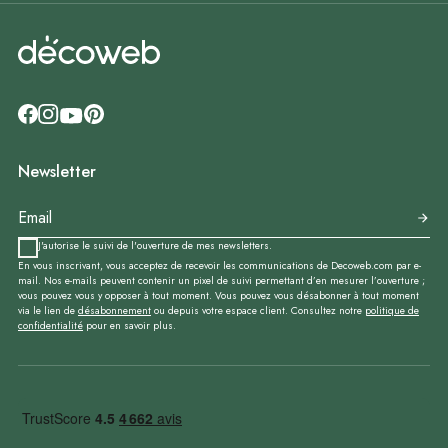
Newsletter
J'autorise le suivi de l'ouverture de mes newsletters.
En vous inscrivant, vous acceptez de recevoir les communications de Decoweb.com par e-
mail. Nos e-mails peuvent contenir un pixel de suivi permettant d’en mesurer l’ouverture ;
vous pouvez vous y opposer à tout moment. Vous pouvez vous désabonner à tout moment
via le lien de
désabonnement
ou depuis votre espace client. Consultez notre
politique de
confidentialité
pour en savoir plus.