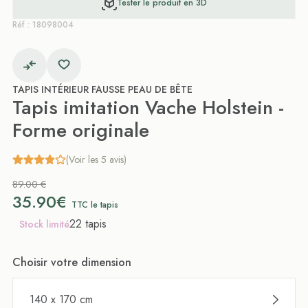
Tester le produit en 3D
Réf : 18098004
TAPIS INTÉRIEUR FAUSSE PEAU DE BÊTE
Tapis imitation Vache Holstein -
Forme originale
(Voir les 5 avis)
89.00 €
35.90€
TTC le tapis
22 tapis
Stock limité
Choisir votre dimension
140 x 170 cm