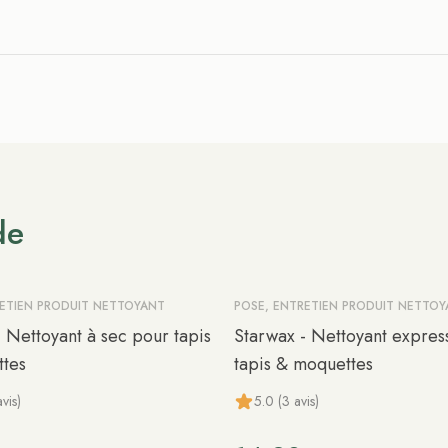
de
RETIEN PRODUIT NETTOYANT
POSE, ENTRETIEN PRODUIT NETTO
 Nettoyant à sec pour tapis
Starwax - Nettoyant expres
tes
tapis & moquettes
vis)
5.0 (3 avis)