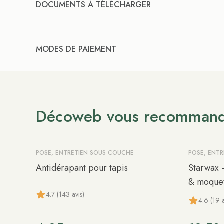
DOCUMENTS À TÉLÉCHARGER
MODES DE PAIEMENT
Décoweb vous recomman
POSE, ENTRETIEN SOUS COUCHE
POSE, ENT
Antidérapant pour tapis
Starwax -
& moquet
4.7 (143 avis)
4.6 (19 a