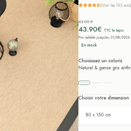
(Voir les 153 avis)
63.00 €
43.90€
TTC le tapis
Prix valable jusqu'au 31/08/2026
En stock
Choisissez un coloris
Naturel & ganse gris anthr
Choisir votre dimension
80 x 150 cm