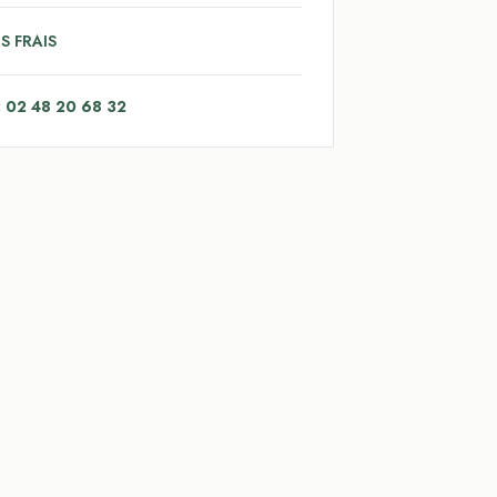
S FRAIS
: 02 48 20 68 32