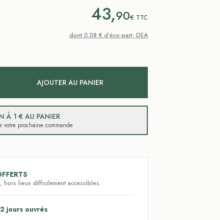
43,
90
€
TTC
dont 0.08 € d'éco-part- DEA
AJOUTER AU PANIER
 À 1 € AU PANIER
 de votre prochaine commande
OFFERTS
 hors lieux difficilement accessibles.
2 jours ouvrés