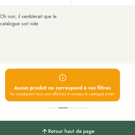
Oh non, il semblerait que le
catalogue soit vide
Échantillons remboursés
Aucun produit ne correspond à vos filtres
Tester avant d'acheter
Par conséquent nous vous affichons à nouveau le catalogue entier.
Retour haut de page