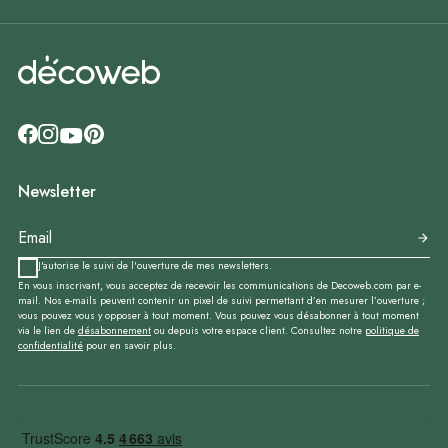
Newsletter
J'autorise le suivi de l'ouverture de mes newsletters.
En vous inscrivant, vous acceptez de recevoir les communications de Decoweb.com par e-
mail. Nos e-mails peuvent contenir un pixel de suivi permettant d’en mesurer l’ouverture ;
vous pouvez vous y opposer à tout moment. Vous pouvez vous désabonner à tout moment
via le lien de
désabonnement
ou depuis votre espace client. Consultez notre
politique de
confidentialité
pour en savoir plus.