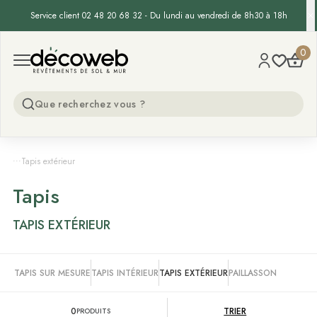
Service client 02 48 20 68 32 - Du lundi au vendredi de 8h30 à 18h
Decoweb
0
Open menu
...
Tapis extérieur
Tapis
TAPIS EXTÉRIEUR
TAPIS SUR MESURE
TAPIS INTÉRIEUR
TAPIS EXTÉRIEUR
PAILLASSON
0
TRIER
PRODUITS