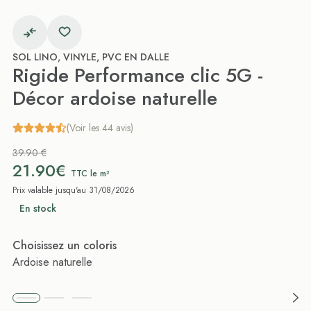
SOL LINO, VINYLE, PVC EN DALLE
Rigide Performance clic 5G -
Décor ardoise naturelle
(Voir les 44 avis)
39.90 €
21.90€
TTC le m²
Prix valable jusqu'au 31/08/2026
En stock
Choisissez un coloris
Ardoise naturelle