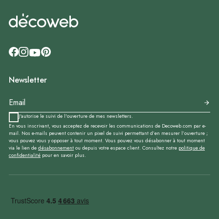
Newsletter
J'autorise le suivi de l'ouverture de mes newsletters.
En vous inscrivant, vous acceptez de recevoir les communications de Decoweb.com par e-
mail. Nos e-mails peuvent contenir un pixel de suivi permettant d’en mesurer l’ouverture ;
vous pouvez vous y opposer à tout moment. Vous pouvez vous désabonner à tout moment
via le lien de
désabonnement
ou depuis votre espace client. Consultez notre
politique de
confidentialité
pour en savoir plus.