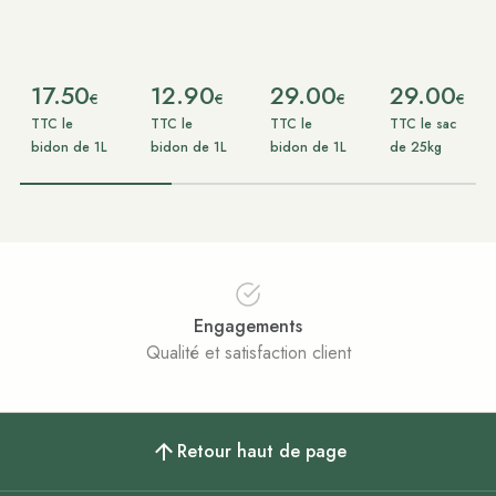
17.50
12.90
29.00
29.00
€
€
€
€
TTC le
TTC le
TTC le
TTC le sac
bidon de 1L
bidon de 1L
bidon de 1L
de 25kg
Engagements
Qualité et satisfaction client
Retour haut de page