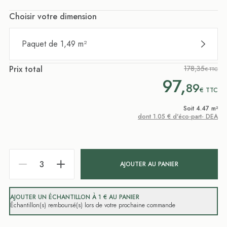
Choisir votre dimension
Paquet de 1,49 m²
Prix total
178,35
€ TTC
97,
89
€
TTC
Soit 4.47 m²
dont 1.05 € d'éco-part- DEA
AJOUTER AU PANIER
AJOUTER UN ÉCHANTILLON À 1 € AU PANIER
Échantillon(s) remboursé(s) lors de votre prochaine commande