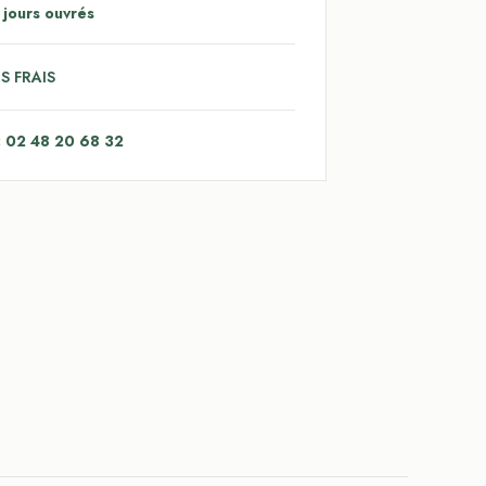
 jours ouvrés
S FRAIS
: 02 48 20 68 32