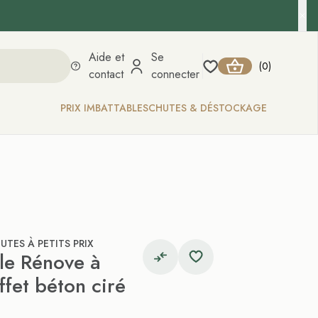
Aide et
Se
0
(
)
contact
connecter
PRIX IMBATTABLES
CHUTES & DÉSTOCKAGE
UTES À PETITS PRIX
ile Rénove à
ffet béton ciré