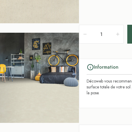
Information
Décoweb vous recommande
surface totale de votre so
la pose.