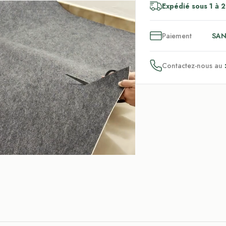
Expédié sous 1 à 2
3
x
Paiement
SAN
Contactez-nous au