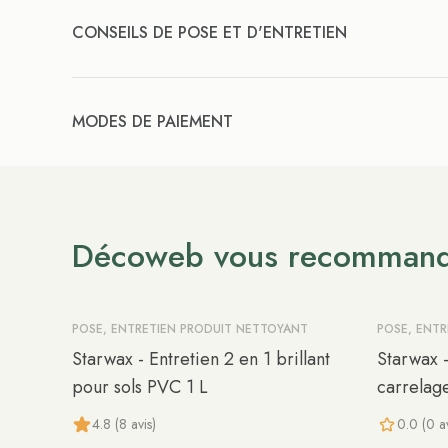
CONSEILS DE POSE ET D'ENTRETIEN
MODES DE PAIEMENT
Décoweb vous recomman
POSE, ENTRETIEN PRODUIT NETTOYANT
POSE, ENT
Starwax - Entretien 2 en 1 brillant
Starwax -
pour sols PVC 1 L
carrelag
4.8 (8 avis)
0.0 (0 av