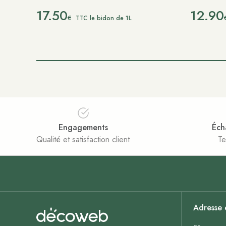
17.50
12.90
€
TTC le bidon de 1L
Engagements
Éch
Qualité et satisfaction client
Te
Adresse 