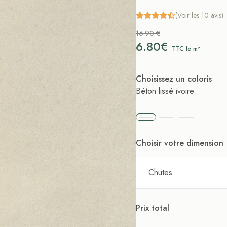
(Voir les 10 avis)
16.90 €
6.80€
TTC le m²
Choisissez un coloris
Béton lissé ivoire
Choisir votre dimension
Chutes
Prix total