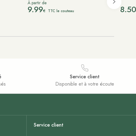
À partir de
9.99
8.5
€
TTC le couteau
é
Service client
sés
Disponible et à votre écoute
Service client