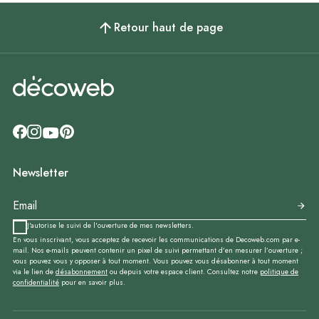
Retour haut de page
Newsletter
J'autorise le suivi de l'ouverture de mes newsletters.
En vous inscrivant, vous acceptez de recevoir les communications de Decoweb.com par e-
mail. Nos e-mails peuvent contenir un pixel de suivi permettant d’en mesurer l’ouverture ;
vous pouvez vous y opposer à tout moment. Vous pouvez vous désabonner à tout moment
via le lien de
désabonnement
ou depuis votre espace client. Consultez notre
politique de
confidentialité
pour en savoir plus.