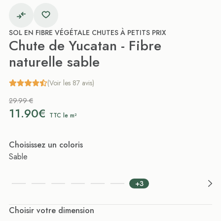
SOL EN FIBRE VÉGÉTALE CHUTES À PETITS PRIX
Chute de Yucatan - Fibre
naturelle sable
(Voir les 87 avis)
29.99 €
11.90€
TTC le m²
Choisissez un coloris
Sable
+3
Choisir votre dimension