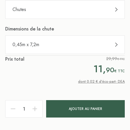
Chutes
Dimensions de la chute
0,45m x 7,2m
Prix total
29,99
€ TTC
11,
90
€
TTC
dont 0.02 € d'éco-part- DEA
AJOUTER AU PANIER