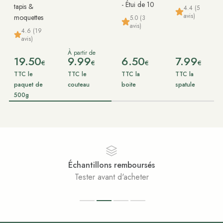
- Étui de 10
tapis &
4.4 (5
avis)
moquettes
5.0 (3
avis)
4.6 (19
avis)
À partir de
19.50
9.99
6.50
7.99
€
€
€
€
TTC le
TTC le
TTC la
TTC la
paquet de
couteau
boite
spatule
500g
Échantillons remboursés
Tester avant d'acheter