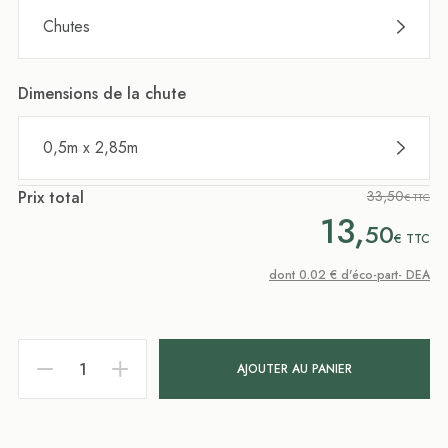
Chutes
Dimensions de la chute
0,5m x 2,85m
Prix total
33,50
€ TTC
13,
50
€
TTC
dont 0.02 € d'éco-part- DEA
AJOUTER AU PANIER