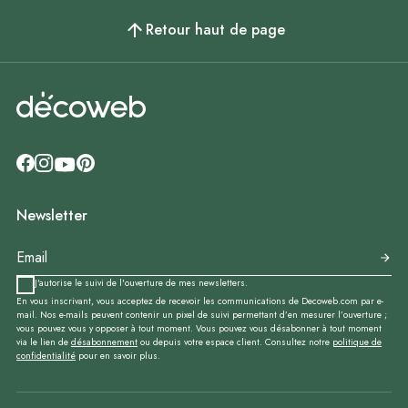
Retour haut de page
Newsletter
J'autorise le suivi de l'ouverture de mes newsletters.
En vous inscrivant, vous acceptez de recevoir les communications de Decoweb.com par e-
mail. Nos e-mails peuvent contenir un pixel de suivi permettant d’en mesurer l’ouverture ;
vous pouvez vous y opposer à tout moment. Vous pouvez vous désabonner à tout moment
via le lien de
désabonnement
ou depuis votre espace client. Consultez notre
politique de
confidentialité
pour en savoir plus.