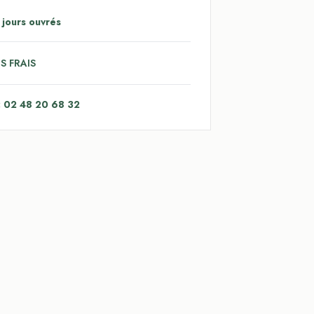
 jours ouvrés
S FRAIS
: 02 48 20 68 32