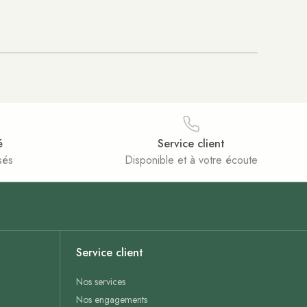
é
Service client
sés
Disponible et à votre écoute
Service client
Nos services
Nos engagements