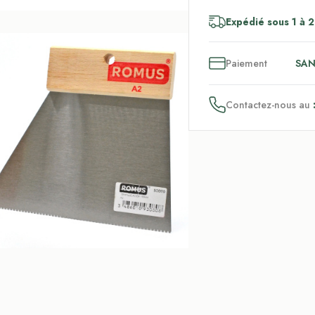
Expédié sous 1 à 2
3
x
Paiement
SAN
Contactez-nous au