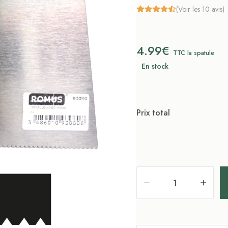
(Voir les 10 avis)
4.99€
TTC la spatule
En stock
Prix total