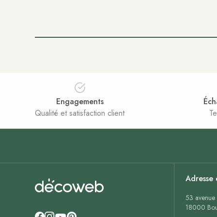
Engagements
Éch
Qualité et satisfaction client
Te
Adresse 
53 avenue 
18000 Bou