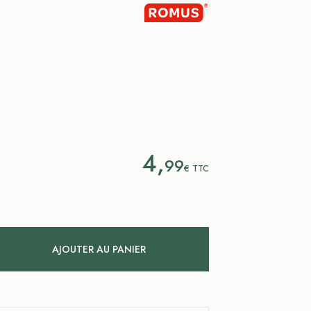
4,
99
€
TTC
AJOUTER AU PANIER