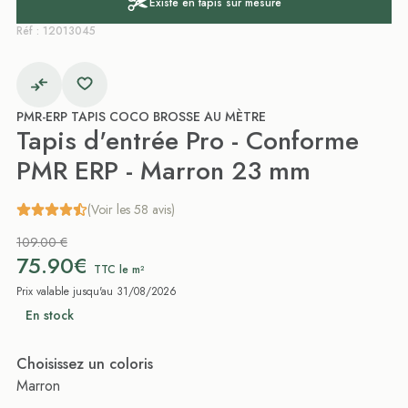
Existe en tapis sur mesure
Réf : 12013045
PMR-ERP TAPIS COCO BROSSE AU MÈTRE
Tapis d'entrée Pro - Conforme
PMR ERP - Marron 23 mm
(Voir les 58 avis)
109.00 €
75.90€
TTC le m²
Prix valable jusqu'au 31/08/2026
En stock
Choisissez un coloris
Marron