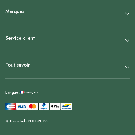
Marques
Service client
Tout savoir
Français
Langue :
© Décoweb 2011-2026