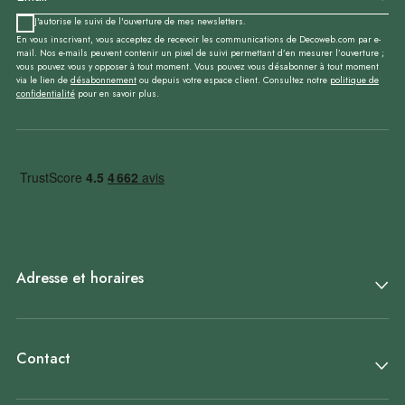
J'autorise le suivi de l'ouverture de mes newsletters.
En vous inscrivant, vous acceptez de recevoir les communications de Decoweb.com par e-
mail. Nos e-mails peuvent contenir un pixel de suivi permettant d’en mesurer l’ouverture ;
vous pouvez vous y opposer à tout moment. Vous pouvez vous désabonner à tout moment
via le lien de
désabonnement
ou depuis votre espace client. Consultez notre
politique de
confidentialité
pour en savoir plus.
Adresse et horaires
Contact