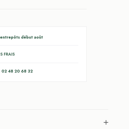
 entrepôts début août
S FRAIS
: 02 48 20 68 32