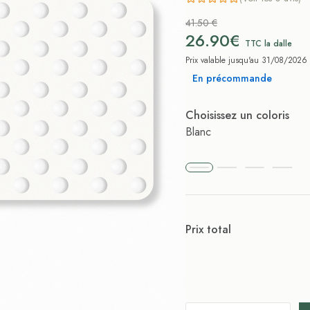
41.50 €
26.90€
TTC la dalle
Prix valable jusqu'au 31/08/2026
En précommande
Choisissez un coloris
Blanc
Prix total