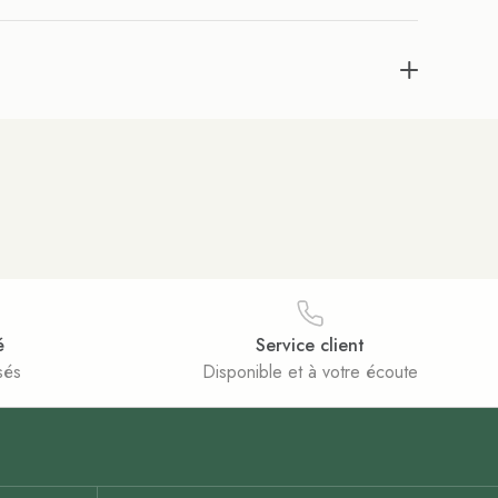
é
Service client
sés
Disponible et à votre écoute