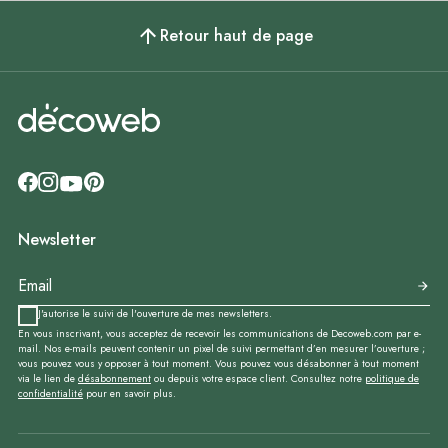
Retour haut de page
Newsletter
J'autorise le suivi de l'ouverture de mes newsletters.
En vous inscrivant, vous acceptez de recevoir les communications de Decoweb.com par e-
mail. Nos e-mails peuvent contenir un pixel de suivi permettant d’en mesurer l’ouverture ;
vous pouvez vous y opposer à tout moment. Vous pouvez vous désabonner à tout moment
via le lien de
désabonnement
ou depuis votre espace client. Consultez notre
politique de
confidentialité
pour en savoir plus.