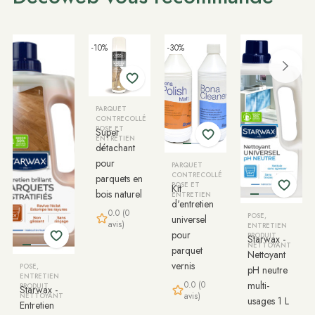
-10%
-30%
PARQUET
CONTRECOLLÉ
POSE ET
Super
ENTRETIEN
détachant
pour
PARQUET
CONTRECOLLÉ
parquets en
POSE ET
Kit
bois naturel
ENTRETIEN
d'entretien
0.0 (0
POSE,
universel
avis)
ENTRETIEN
pour
PRODUIT
Starwax -
NETTOYANT
parquet
Nettoyant
vernis
POSE,
pH neutre
ENTRETIEN
0.0 (0
multi-
PRODUIT
Starwax -
avis)
NETTOYANT
usages 1 L
Entretien