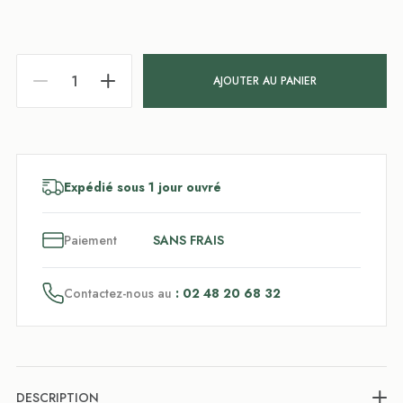
AJOUTER AU PANIER
Expédié sous 1 jour ouvré
3
x
Paiement
SANS FRAIS
Contactez-nous au
: 02 48 20 68 32
DESCRIPTION