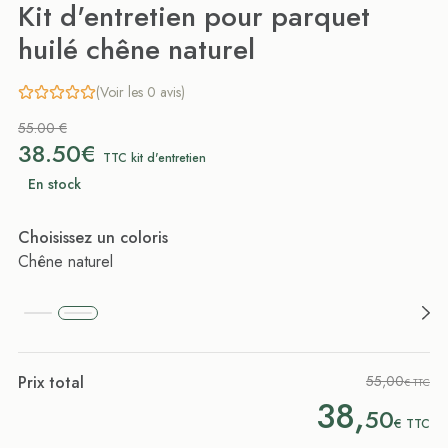
Kit d'entretien pour parquet
huilé chêne naturel
(Voir les 0 avis)
55.00 €
38.50€
TTC kit d'entretien
En stock
Choisissez un coloris
Chêne naturel
Prix total
55,00
€ TTC
38,
50
€
TTC