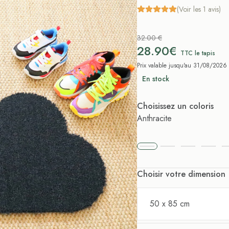
(Voir les 1 avis)
32.00 €
28.90€
TTC le tapis
Prix valable jusqu'au 31/08/2026
En stock
Choisissez un coloris
Anthracite
Choisir votre dimension
50 x 85 cm