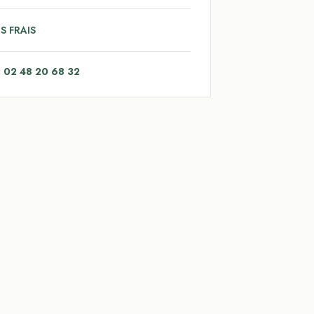
S FRAIS
: 02 48 20 68 32