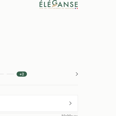
+2
32,00