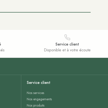
é
Service client
sés
Disponible et à votre écoute
Service client
Nos services
Nos engagements
Nos produits