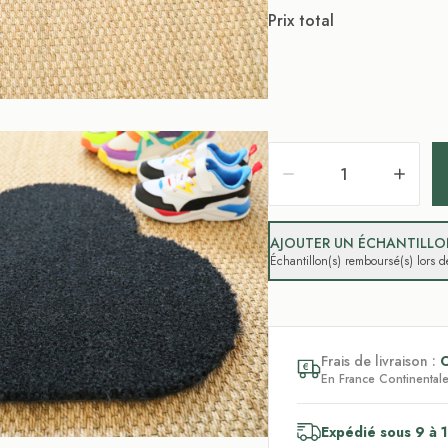
Prix total
AJOUTER UN ÉCHANTILLON
Échantillon(s) remboursé(s) lors
Frais de livraison :
En France Continentale,
Expédié sous 9 à 1