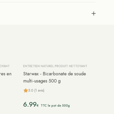
TOYANT
ENTRETIEN NATUREL PRODUIT NETTOYANT
res en
Starwax - Bicarbonate de soude
multi-usages 500 g
5.0 (1 avis)
6.99
€
TTC le pot de 500g